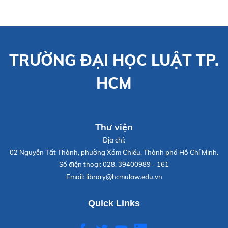
TRƯỜNG ĐẠI HỌC LUẬT TP.
HCM
Thư viện
Địa chỉ:
02 Nguyễn Tất Thành, phường Xóm Chiếu, Thành phố Hồ Chí Minh.
Số điện thoại:
028. 39400989 - 161
Email:
library@hcmulaw.edu.vn
Quick Links