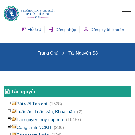
Hỗ trợ
Đăng nhập
Đăng ký tài khoản
TÀI NGUYÊN SỐ
Trang Chủ
Tài Nguyên Số
Tài nguyên
Bài viết Tạp chí
(1528)
Luận án, Luận văn, Khoá luận
(2)
Tài nguyên truy cập mở
(10467)
Công trình NCKH
(206)