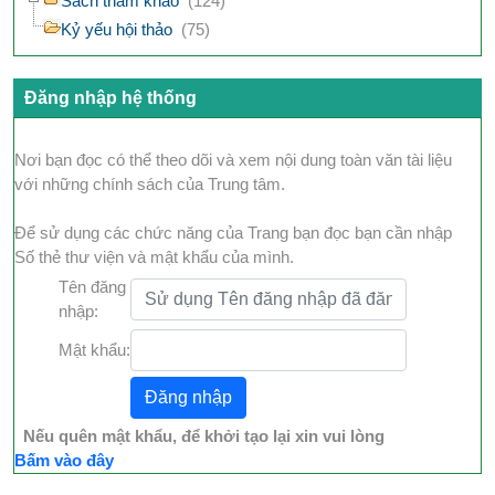
Sách tham khảo
(124)
Kỷ yếu hội thảo
(75)
Đăng nhập hệ thống
Nơi bạn đọc có thể theo dõi và xem nội dung toàn văn tài liệu
với những chính sách của Trung tâm.
Để sử dụng các chức năng của Trang bạn đọc bạn cần nhập
Số thẻ thư viện và mật khẩu của mình.
Tên đăng
nhập:
Mật khẩu:
Nếu quên mật khẩu, để khởi tạo lại xin vui lòng
Bấm vào đây