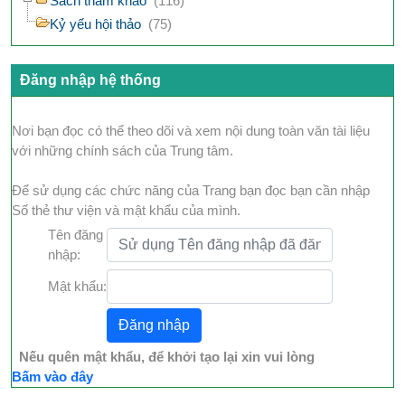
Sách tham khảo
(116)
Kỷ yếu hội thảo
(75)
Đăng nhập hệ thống
Nơi bạn đọc có thể theo dõi và xem nội dung toàn văn tài liệu
với những chính sách của Trung tâm.
Để sử dụng các chức năng của Trang bạn đọc bạn cần nhập
Số thẻ thư viện và mật khẩu của mình.
Tên đăng
nhập:
Mật khẩu:
Nếu quên mật khẩu, để khởi tạo lại xin vui lòng
Bấm vào đây