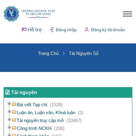
Hỗ trợ
Đăng nhập
Đăng ký tài khoản
TÀI NGUYÊN SỐ
Trang Chủ
Tài Nguyên Số
Tài nguyên
Bài viết Tạp chí
(1528)
Luận án, Luận văn, Khoá luận
(2)
Tài nguyên truy cập mở
(10467)
Công trình NCKH
(206)