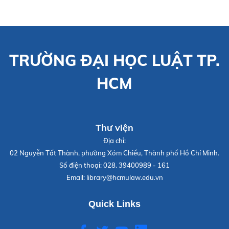
TRƯỜNG ĐẠI HỌC LUẬT TP.
HCM
Thư viện
Địa chỉ:
02 Nguyễn Tất Thành, phường Xóm Chiếu, Thành phố Hồ Chí Minh.
Số điện thoại:
028. 39400989 - 161
Email:
library@hcmulaw.edu.vn
Quick Links