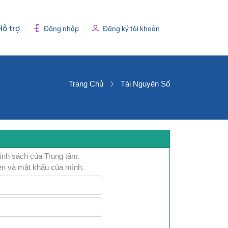
Hỗ trợ
Đăng nhập
Đăng ký tài khoản
Trang Chủ
Tài Nguyên Số
hính sách của Trung tâm.
ện và mật khẩu của mình.