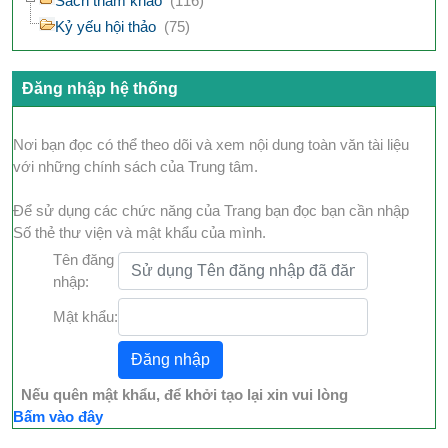
Sách tham khảo
(116)
Kỷ yếu hội thảo
(75)
Đăng nhập hệ thống
Nơi bạn đọc có thể theo dõi và xem nội dung toàn văn tài liệu
với những chính sách của Trung tâm.
Để sử dụng các chức năng của Trang bạn đọc bạn cần nhập
Số thẻ thư viện và mật khẩu của mình.
Tên đăng
nhập:
Mật khẩu:
Nếu quên mật khẩu, để khởi tạo lại xin vui lòng
Bấm vào đây