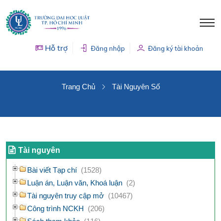
Hỗ trợ
Đăng nhập
Đăng ký tài khoản
TÀI NGUYÊN SỐ
Trang Chủ
Tài Nguyên Số
Tài nguyên
Bài viết Tạp chí
(1528)
Luận án, Luận văn, Khoá luận
(2)
Tài nguyên truy cập mở
(10467)
Công trình NCKH
(206)