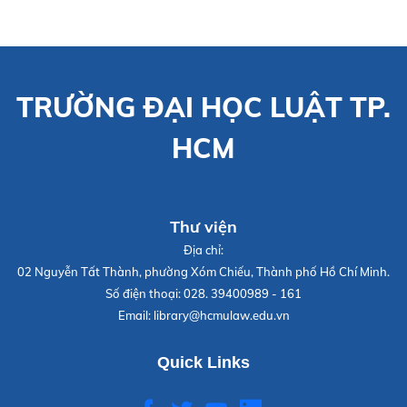
TRƯỜNG ĐẠI HỌC LUẬT TP.
HCM
Thư viện
Địa chỉ:
02 Nguyễn Tất Thành, phường Xóm Chiếu, Thành phố Hồ Chí Minh.
Số điện thoại:
028. 39400989 - 161
Email:
library@hcmulaw.edu.vn
Quick Links