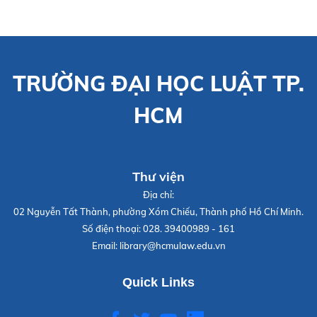
TRƯỜNG ĐẠI HỌC LUẬT TP.
HCM
Thư viện
Địa chỉ:
02 Nguyễn Tất Thành, phường Xóm Chiếu, Thành phố Hồ Chí Minh.
Số điện thoại:
028. 39400989 - 161
Email:
library@hcmulaw.edu.vn
Quick Links