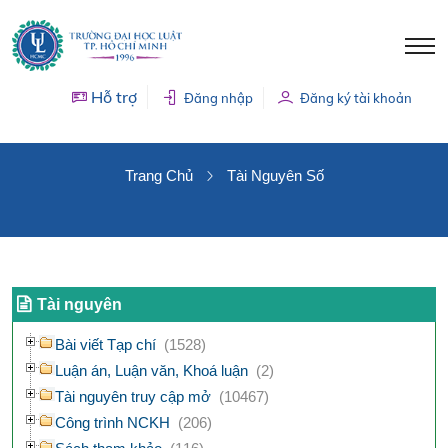
Hỗ trợ
Đăng nhập
Đăng ký tài khoản
TÀI NGUYÊN SỐ
Trang Chủ
Tài Nguyên Số
Tài nguyên
Bài viết Tạp chí
(1528)
Luận án, Luận văn, Khoá luận
(2)
Tài nguyên truy cập mở
(10467)
Công trình NCKH
(206)