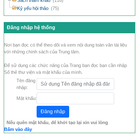
Sách tham khảo
(116)
Kỷ yếu hội thảo
(75)
Đăng nhập hệ thống
Nơi bạn đọc có thể theo dõi và xem nội dung toàn văn tài liệu
với những chính sách của Trung tâm.
Để sử dụng các chức năng của Trang bạn đọc bạn cần nhập
Số thẻ thư viện và mật khẩu của mình.
Tên đăng
nhập:
Mật khẩu:
Nếu quên mật khẩu, để khởi tạo lại xin vui lòng
Bấm vào đây