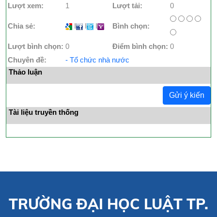
Lượt xem:
1
Lượt tải:
0
Chia sẻ:
I
I
I
Bình chọn:
Lượt bình chọn:
0
Điểm bình chọn:
0
Chuyên đề:
- Tổ chức nhà nước
Thảo luận
Gửi ý kiến
Tài liệu truyền thống
TRƯỜNG ĐẠI HỌC LUẬT TP.