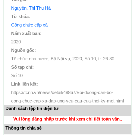
Nguyễn, Thị Thu Hà
Từ khóa:
Công chức cấp xã
Năm xuất bản:
2020
Nguồn gốc:
Tổ chức nhà nước, Bộ Nội vụ, 2020, Số 10, tr. 26-30
Số tạp chí:
Số 10
Link liên kết:
https://tcnn.vn/news/detail/48867/Boi-duong-can-bo-
cong-chuc-cap-xa-dap-ung-yeu-cau-cua-thoi-ky-moi.html
Danh sách tệp tin điện tử
Vui lòng đăng nhập trước khi xem chi tiết toàn văn..
Thông tin chia sẻ