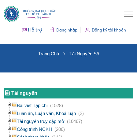
Hỗ trợ
Đăng nhập
Đăng ký tài khoản
TÀI NGUYÊN SỐ
Trang Chủ
Tài Nguyên Số
Tài nguyên
Bài viết Tạp chí
(1528)
Luận án, Luận văn, Khoá luận
(2)
Tài nguyên truy cập mở
(10467)
Công trình NCKH
(206)