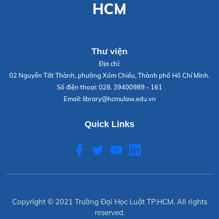
HCM
Thư viện
Địa chỉ:
02 Nguyễn Tất Thành, phường Xóm Chiếu, Thành phố Hồ Chí Minh.
Số điện thoại:
028. 39400989 - 161
Email:
library@hcmulaw.edu.vn
Quick Links
Copyright © 2021
Trường Đại Học Luật TP.HCM
. All rights
reserved.