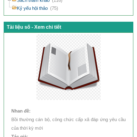
Sách tham khảo
(116)
Kỷ yếu hội thảo
(75)
Tài liệu số - Xem chi tiết
Nhan đề:
Bồi thường cán bộ, công chức cấp xã đáp ứng yêu cầu
của thời kỳ mới
Tác giả: