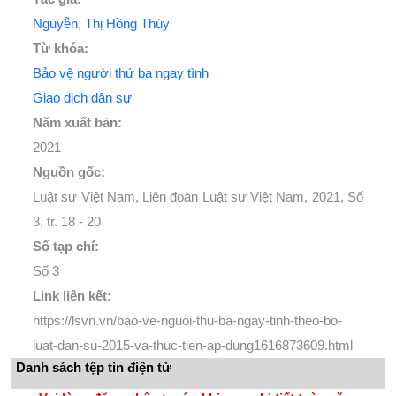
Nguyễn, Thị Hồng Thúy
Từ khóa:
Bảo vệ người thứ ba ngay tình
Giao dịch dân sự
Năm xuất bản:
2021
Nguồn gốc:
Luật sư Việt Nam, Liên đoàn Luật sư Việt Nam, 2021, Số
3, tr. 18 - 20
Số tạp chí:
Số 3
Link liên kết:
https://lsvn.vn/bao-ve-nguoi-thu-ba-ngay-tinh-theo-bo-
luat-dan-su-2015-va-thuc-tien-ap-dung1616873609.html
Danh sách tệp tin điện tử