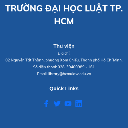
TRƯỜNG ĐẠI HỌC LUẬT TP.
HCM
Thư viện
Địa chỉ:
02 Nguyễn Tất Thành, phường Xóm Chiếu, Thành phố Hồ Chí Minh.
Số điện thoại:
028. 39400989 - 161
Email:
library@hcmulaw.edu.vn
Quick Links