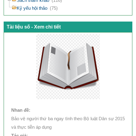
Sách tham khảo
(116)
Kỷ yếu hội thảo
(75)
Tài liệu số - Xem chi tiết
Nhan đề:
Bảo vệ người thứ ba ngay tình theo Bộ luật Dân sự 2015
và thực tiễn áp dụng
Tác giả: