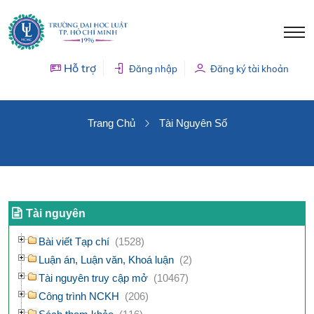
Hỗ trợ
Đăng nhập
Đăng ký tài khoản
TÀI NGUYÊN SỐ
Trang Chủ
Tài Nguyên Số
Tài nguyên
Bài viết Tạp chí
(1528)
Luận án, Luận văn, Khoá luận
(2)
Tài nguyên truy cập mở
(10467)
Công trình NCKH
(206)