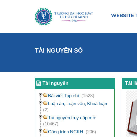
WEBSITE 
TÀI NGUYÊN SỐ
Tài nguyên
Tài l
Bài viết Tạp chí
(1528)
Luận án, Luận văn, Khoá luận
(2)
Tài nguyên truy cập mở
(10467)
Công trình NCKH
(206)