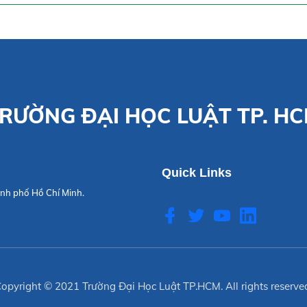
RƯỜNG ĐẠI HỌC LUẬT TP. H
Quick Links
nh phố Hồ Chí Minh.
opyright © 2021
Trường Đại Học Luật TP.HCM
. All rights reserve