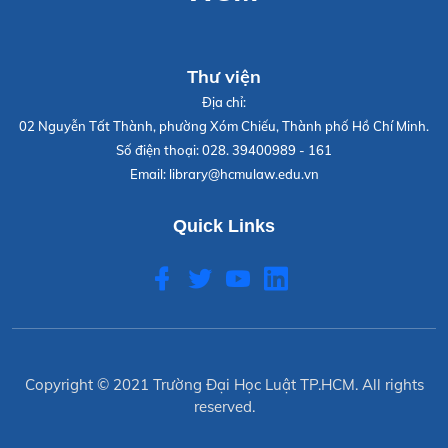
Thư viện
Địa chỉ:
02 Nguyễn Tất Thành, phường Xóm Chiếu, Thành phố Hồ Chí Minh.
Số điện thoại:
028. 39400989 - 161
Email:
library@hcmulaw.edu.vn
Quick Links
Copyright © 2021
Trường Đại Học Luật TP.HCM
. All rights
reserved.