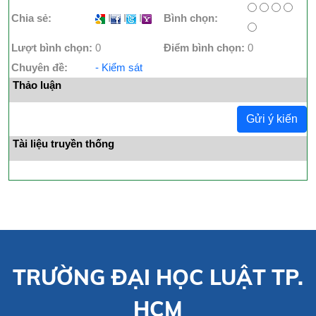
Chia sẻ:
I
I
I
Bình chọn:
Lượt bình chọn:
0
Điểm bình chọn:
0
Chuyên đề:
- Kiểm sát
Thảo luận
Gửi ý kiến
Tài liệu truyền thống
TRƯỜNG ĐẠI HỌC LUẬT TP.
HCM