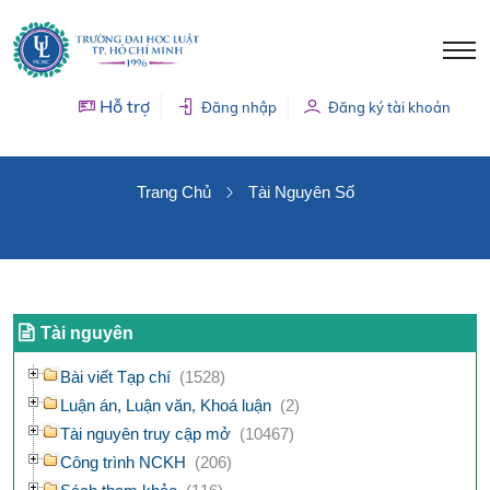
Hỗ trợ
Đăng nhập
Đăng ký tài khoản
TÀI NGUYÊN SỐ
Trang Chủ
Tài Nguyên Số
Tài nguyên
Bài viết Tạp chí
(1528)
Luận án, Luận văn, Khoá luận
(2)
Tài nguyên truy cập mở
(10467)
Công trình NCKH
(206)