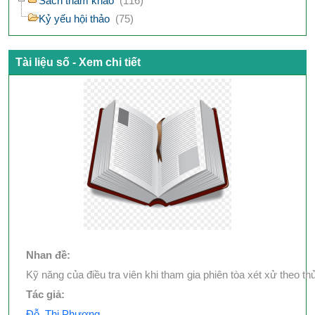
Sách tham khảo
(116)
Kỷ yếu hội thảo
(75)
Tài liệu số - Xem chi tiết
Nhan đề:
Kỹ năng của điều tra viên khi tham gia phiên tòa xét xử theo thủ
Tác giả:
Đỗ, Thị Phượng