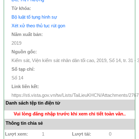
Từ khóa:
Bộ luật tố tụng hình sự
Xét xử theo thủ tục rút gọn
Năm xuất bản:
2019
Nguồn gốc:
Kiểm sát, Viện kiểm sát nhân dân tối cao, 2019, Số 14, tr. 31 - 
Số tạp chí:
Số 14
Link liên kết:
https://sti.vista.gov.vn/tw/Lists/TaiLieuKHCN/Attachments/2
Danh sách tệp tin điện tử
Vui lòng đăng nhập trước khi xem chi tiết toàn văn..
Thông tin chia sẻ
Lượt xem:
1
Lượt tải:
0