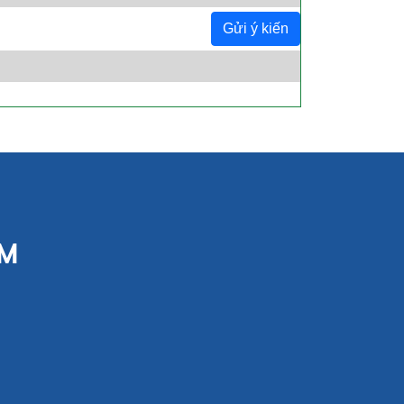
Gửi ý kiến
CM