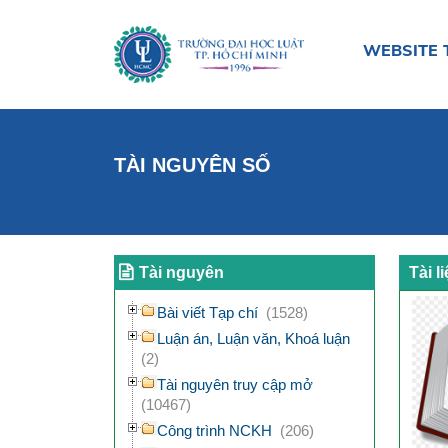
WEBSITE 
TÀI NGUYÊN SỐ
Tài nguyên
Tài l
Bài viết Tạp chí
(1528)
Luận án, Luận văn, Khoá luận
(2)
Tài nguyên truy cập mở
(10467)
Công trình NCKH
(206)