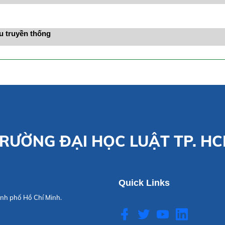
ệu truyền thống
RƯỜNG ĐẠI HỌC LUẬT TP. H
Quick Links
nh phố Hồ Chí Minh.