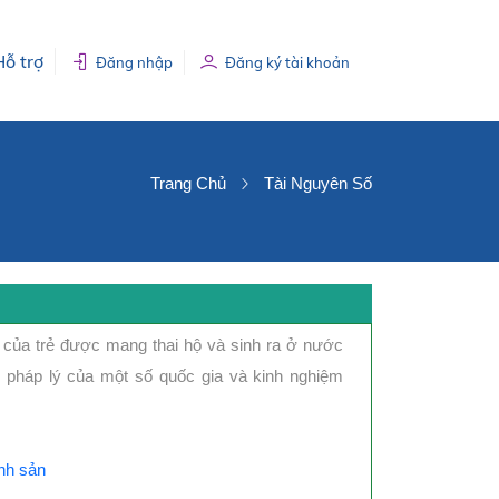
Hỗ trợ
Đăng nhập
Đăng ký tài khoản
Trang Chủ
Tài Nguyên Số
 của trẻ được mang thai hộ và sinh ra ở nước
n pháp lý của một số quốc gia và kinh nghiệm
inh sản