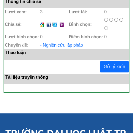
Thông tin chia sẻ
Lượt xem:
3
Lượt tải:
0
Chia sẻ:
I
I
I
Bình chọn:
Lượt bình chọn:
0
Điểm bình chọn:
0
Chuyên đề:
- Nghiên cứu lập pháp
Thảo luận
Gửi ý kiến
Tài liệu truyền thống