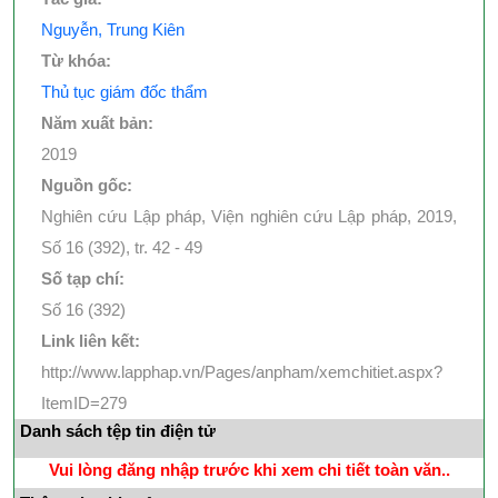
Nguyễn, Trung Kiên
Từ khóa:
Thủ tục giám đốc thẩm
Năm xuất bản:
2019
Nguồn gốc:
Nghiên cứu Lập pháp, Viện nghiên cứu Lập pháp, 2019,
Số 16 (392), tr. 42 - 49
Số tạp chí:
Số 16 (392)
Link liên kết:
http://www.lapphap.vn/Pages/anpham/xemchitiet.aspx?
ItemID=279
Danh sách tệp tin điện tử
Vui lòng đăng nhập trước khi xem chi tiết toàn văn..