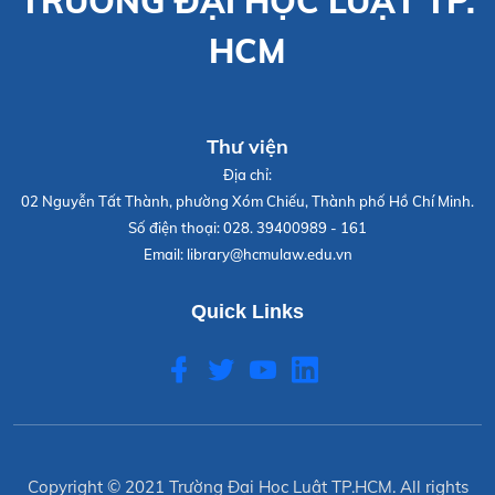
TRƯỜNG ĐẠI HỌC LUẬT TP.
HCM
Thư viện
Địa chỉ:
02 Nguyễn Tất Thành, phường Xóm Chiếu, Thành phố Hồ Chí Minh.
Số điện thoại:
028. 39400989 - 161
Email:
library@hcmulaw.edu.vn
Quick Links
Copyright © 2021
Trường Đại Học Luật TP.HCM
. All rights