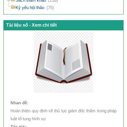
Sách tham khảo
(116)
Kỷ yếu hội thảo
(75)
Tài liệu số - Xem chi tiết
Nhan đề:
Hoàn thiện quy định về thủ tục giám đốc thẩm trong pháp
luật tố tụng hình sự
Tác giả: