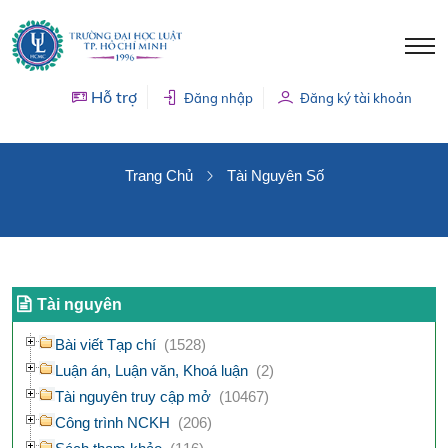
Hỗ trợ
Đăng nhập
Đăng ký tài khoản
TÀI NGUYÊN SỐ
Trang Chủ
Tài Nguyên Số
Tài nguyên
Bài viết Tạp chí
(1528)
Luận án, Luận văn, Khoá luận
(2)
Tài nguyên truy cập mở
(10467)
Công trình NCKH
(206)