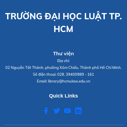
TRƯỜNG ĐẠI HỌC LUẬT TP.
HCM
Thư viện
Địa chỉ:
02 Nguyễn Tất Thành, phường Xóm Chiếu, Thành phố Hồ Chí Minh.
Số điện thoại:
028. 39400989 - 161
Email:
library@hcmulaw.edu.vn
Quick Links