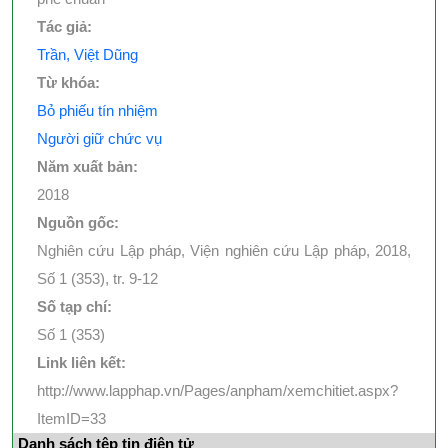
Tác giả:
Trần, Việt Dũng
Từ khóa:
Bỏ phiếu tín nhiệm
Người giữ chức vụ
Năm xuất bản:
2018
Nguồn gốc:
Nghiên cứu Lập pháp, Viện nghiên cứu Lập pháp, 2018,
Số 1 (353), tr. 9-12
Số tạp chí:
Số 1 (353)
Link liên kết:
http://www.lapphap.vn/Pages/anpham/xemchitiet.aspx?
ItemID=33
Danh sách tệp tin điện tử