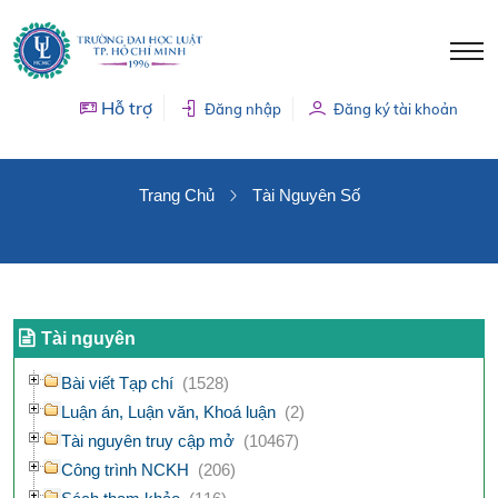
Hỗ trợ
Đăng nhập
Đăng ký tài khoản
TÀI NGUYÊN SỐ
Trang Chủ
Tài Nguyên Số
Tài nguyên
Bài viết Tạp chí
(1528)
Luận án, Luận văn, Khoá luận
(2)
Tài nguyên truy cập mở
(10467)
Công trình NCKH
(206)