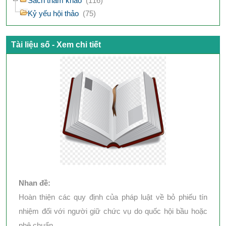
Sách tham khảo
(116)
Kỷ yếu hội thảo
(75)
Tài liệu số - Xem chi tiết
Nhan đề:
Hoàn thiện các quy định của pháp luật về bỏ phiếu tín
nhiệm đối với người giữ chức vụ do quốc hội bầu hoặc
phê chuẩn