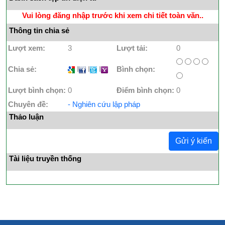
Vui lòng đăng nhập trước khi xem chi tiết toàn văn..
Thông tin chia sẻ
Lượt xem:
3
Lượt tải:
0
Chia sẻ:
I
I
I
Bình chọn:
Lượt bình chọn:
0
Điểm bình chọn:
0
Chuyên đề:
- Nghiên cứu lập pháp
Thảo luận
Gửi ý kiến
Tài liệu truyền thống