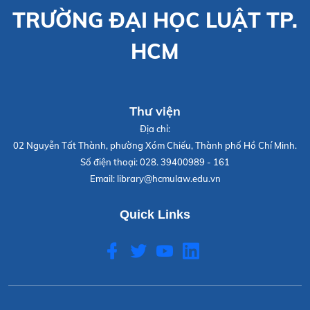
TRƯỜNG ĐẠI HỌC LUẬT TP.
HCM
Thư viện
Địa chỉ:
02 Nguyễn Tất Thành, phường Xóm Chiếu, Thành phố Hồ Chí Minh.
Số điện thoại:
028. 39400989 - 161
Email:
library@hcmulaw.edu.vn
Quick Links