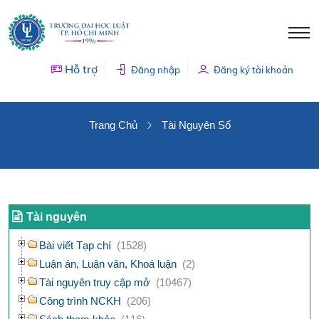
Hỗ trợ
Đăng nhập
Đăng ký tài khoản
TÀI NGUYÊN SỐ
Trang Chủ
Tài Nguyên Số
Tài nguyên
Bài viết Tạp chí
(1528)
Luận án, Luận văn, Khoá luận
(2)
Tài nguyên truy cập mở
(10467)
Công trình NCKH
(206)