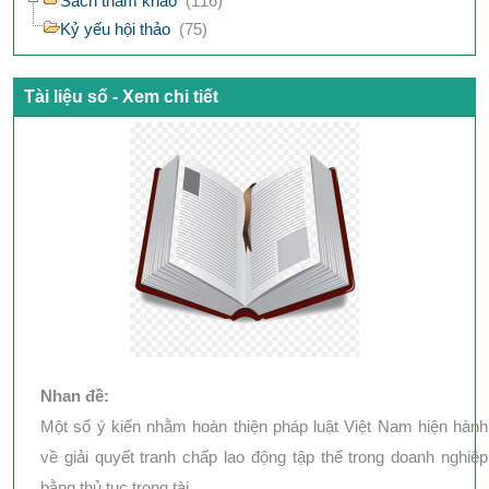
Sách tham khảo
(116)
Kỷ yếu hội thảo
(75)
Tài liệu số - Xem chi tiết
Nhan đề:
Một số ý kiến nhằm hoàn thiện pháp luật Việt Nam hiện hành
về giải quyết tranh chấp lao động tập thể trong doanh nghiệp
bằng thủ tục trọng tài