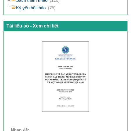
Sách tham khảo
(116)
Kỷ yếu hội thảo
(75)
Tài liệu số - Xem chi tiết
Nhan đề: