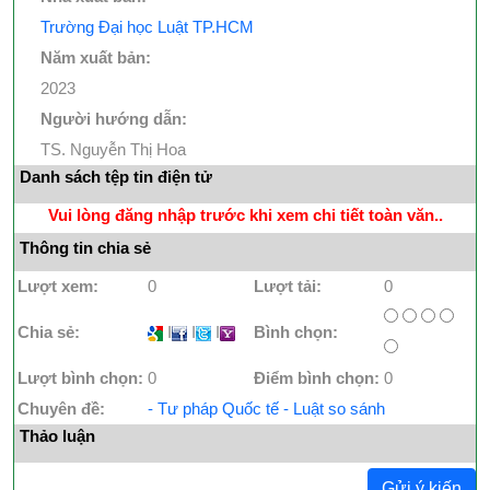
Trường Đại học Luật TP.HCM
Năm xuất bản:
2023
Người hướng dẫn:
TS. Nguyễn Thị Hoa
Danh sách tệp tin điện tử
Vui lòng đăng nhập trước khi xem chi tiết toàn văn..
Thông tin chia sẻ
Lượt xem:
0
Lượt tải:
0
Chia sẻ:
I
I
I
Bình chọn:
Lượt bình chọn:
0
Điểm bình chọn:
0
Chuyên đề:
- Tư pháp Quốc tế - Luật so sánh
Thảo luận
Gửi ý kiến