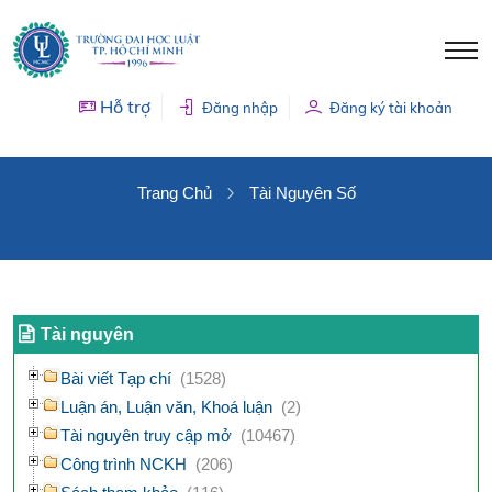
Hỗ trợ
Đăng nhập
Đăng ký tài khoản
TÀI NGUYÊN SỐ
Trang Chủ
Tài Nguyên Số
Tài nguyên
Bài viết Tạp chí
(1528)
Luận án, Luận văn, Khoá luận
(2)
Tài nguyên truy cập mở
(10467)
Công trình NCKH
(206)