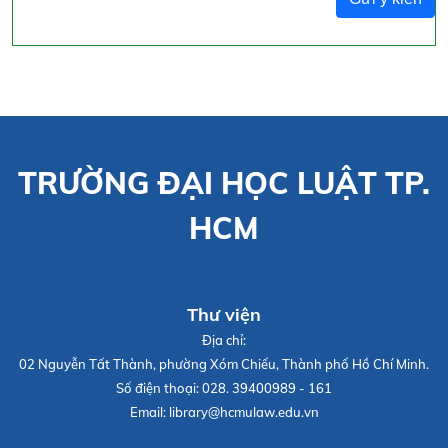
TRƯỜNG ĐẠI HỌC LUẬT TP.
HCM
Thư viện
Địa chỉ:
02 Nguyễn Tất Thành, phường Xóm Chiếu, Thành phố Hồ Chí Minh.
Số điện thoại:
028. 39400989 - 161
Email:
library@hcmulaw.edu.vn