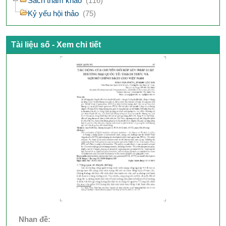
Sách tham khảo
(116)
Kỷ yếu hội thảo
(75)
Tài liệu số - Xem chi tiết
Nhan đề: