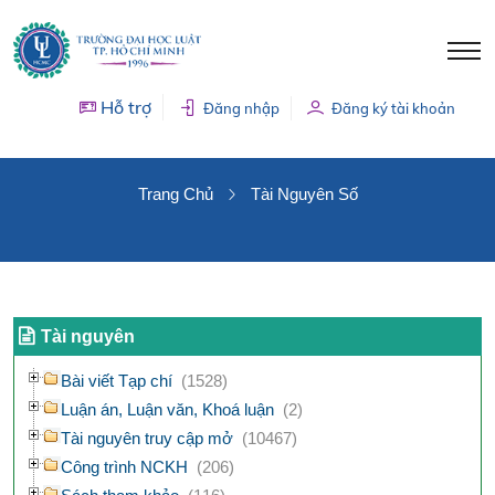
Hỗ trợ
Đăng nhập
Đăng ký tài khoản
TÀI NGUYÊN SỐ
Trang Chủ
Tài Nguyên Số
Tài nguyên
Bài viết Tạp chí
(1528)
Luận án, Luận văn, Khoá luận
(2)
Tài nguyên truy cập mở
(10467)
Công trình NCKH
(206)