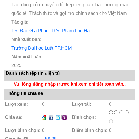
Tác động của chuyển đổi kép lên pháp luật thương mại
quốc tế: Thách thức và gợi mở chính sách cho Việt Nam
Tác giả:
TS. Đào Gia Phúc, ThS. Phạm Lộc Hà
Nhà xuất bản:
Trường Đại học Luật TP.HCM
Năm xuất bản:
2025
Danh sách tệp tin điện tử
Vui lòng đăng nhập trước khi xem chi tiết toàn văn..
Thông tin chia sẻ
Lượt xem:
0
Lượt tải:
0
Chia sẻ:
I
I
I
Bình chọn:
Lượt bình chọn:
0
Điểm bình chọn:
0
Chuyên đề:
- Số 09