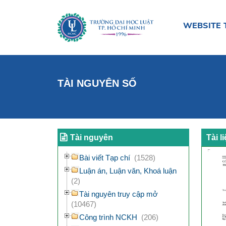
WEBSITE 
TÀI NGUYÊN SỐ
Tài nguyên
Tài l
Bài viết Tạp chí
(1528)
Luận án, Luận văn, Khoá luận
(2)
Tài nguyên truy cập mở
(10467)
Công trình NCKH
(206)