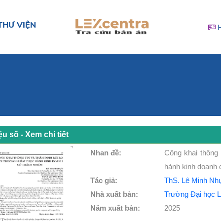
THƯ VIỆN
iệu số - Xem chi tiết
Nhan đề:
Công khai thông 
hành kinh doanh 
Tác giả:
ThS. Lê Minh Nh
Nhà xuất bản:
Trường Đại học 
Năm xuất bản:
2025