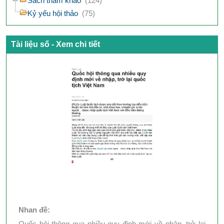
Sách tham khảo
(124)
Kỷ yếu hội thảo
(75)
Tài liệu số - Xem chi tiết
Nhan đề:
Quốc hội thông qua nhiều quy định mới về nhập, trở lại