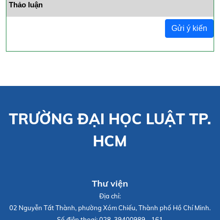
Thảo luận
Gửi ý kiến
TRƯỜNG ĐẠI HỌC LUẬT TP.
HCM
Thư viện
Địa chỉ:
02 Nguyễn Tất Thành, phường Xóm Chiếu, Thành phố Hồ Chí Minh.
Số điện thoại:
028. 39400989 - 161