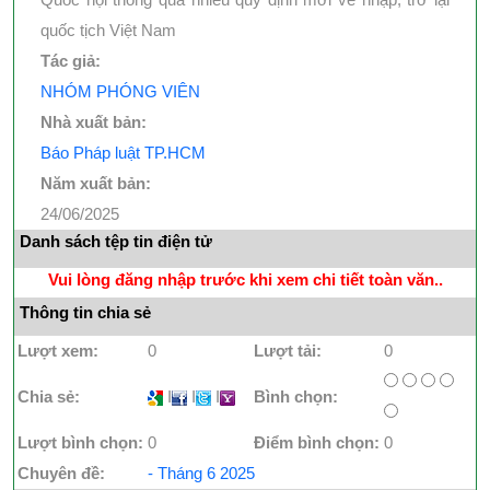
quốc tịch Việt Nam
Tác giả:
NHÓM PHÓNG VIÊN
Nhà xuất bản:
Báo Pháp luật TP.HCM
Năm xuất bản:
24/06/2025
Danh sách tệp tin điện tử
Vui lòng đăng nhập trước khi xem chi tiết toàn văn..
Thông tin chia sẻ
Lượt xem:
0
Lượt tải:
0
Chia sẻ:
I
I
I
Bình chọn:
Lượt bình chọn:
0
Điểm bình chọn:
0
Chuyên đề:
- Tháng 6 2025