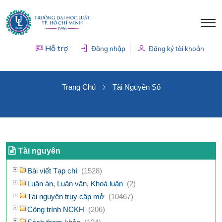
Hỗ trợ
Đăng nhập
Đăng ký tài khoản
TÀI NGUYÊN SỐ
Trang Chủ
Tài Nguyên Số
Tài nguyên
Bài viết Tạp chí
(1528)
Luận án, Luận văn, Khoá luận
(2)
Tài nguyên truy cập mở
(10467)
Công trình NCKH
(206)