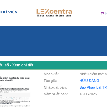
THƯ VIỆN
iệu số - Xem chi tiết
Nhan đề:
Nhiều điểm mới tạ
Tác giả:
HỮU ĐĂNG
Nhà xuất bản:
Báo Pháp luật T
Năm xuất bản:
18/06/2025