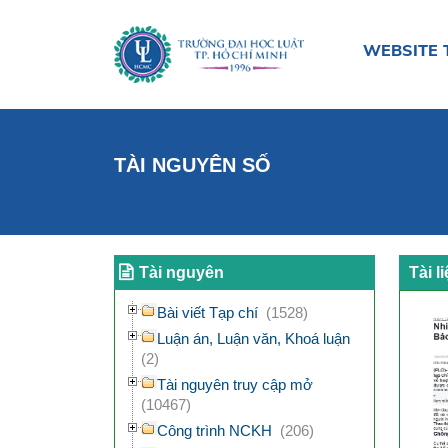
WEBSITE 
TÀI NGUYÊN SỐ
Tài nguyên
Tài l
Bài viết Tạp chí
(1528)
Luận án, Luận văn, Khoá luận
(2)
Tài nguyên truy cập mở
(10467)
Công trình NCKH
(206)