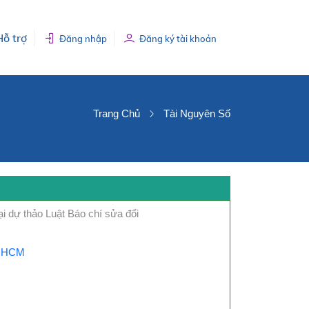
Hỗ trợ
Đăng nhập
Đăng ký tài khoản
Trang Chủ
Tài Nguyên Số
i dự thảo Luật Báo chí sửa đổi
P.HCM