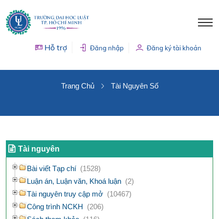
Hỗ trợ
Đăng nhập
Đăng ký tài khoản
TÀI NGUYÊN SỐ
Trang Chủ
Tài Nguyên Số
Tài nguyên
Bài viết Tạp chí
(1528)
Luận án, Luận văn, Khoá luận
(2)
Tài nguyên truy cập mở
(10467)
Công trình NCKH
(206)