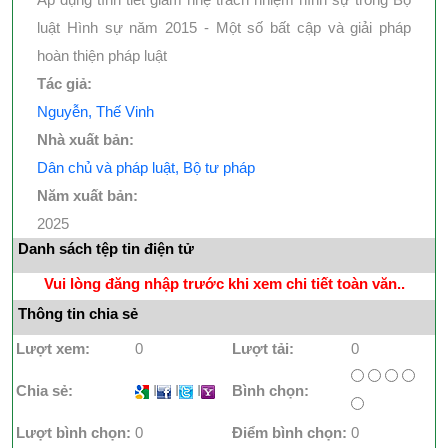
luật Hình sự năm 2015 - Một số bất cập và giải pháp
hoàn thiện pháp luật
Tác giả:
Nguyễn, Thế Vinh
Nhà xuất bản:
Dân chủ và pháp luật, Bộ tư pháp
Năm xuất bản:
2025
Danh sách tệp tin điện tử
Vui lòng đăng nhập trước khi xem chi tiết toàn văn..
Thông tin chia sẻ
Lượt xem:
0
Lượt tải:
0
Chia sẻ:
I
I
I
Bình chọn:
Lượt bình chọn:
0
Điểm bình chọn:
0