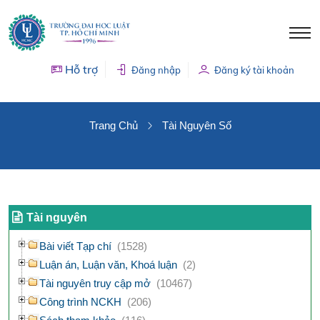
Hỗ trợ
Đăng nhập
Đăng ký tài khoản
TÀI NGUYÊN SỐ
Trang Chủ
Tài Nguyên Số
Tài nguyên
Bài viết Tạp chí
(1528)
Luận án, Luận văn, Khoá luận
(2)
Tài nguyên truy cập mở
(10467)
Công trình NCKH
(206)