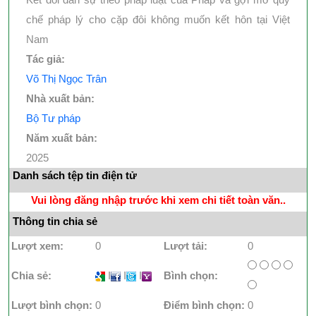
chế pháp lý cho cặp đôi không muốn kết hôn tại Việt
Nam
Tác giả:
Võ Thị Ngọc Trân
Nhà xuất bản:
Bộ Tư pháp
Năm xuất bản:
2025
Danh sách tệp tin điện tử
Vui lòng đăng nhập trước khi xem chi tiết toàn văn..
Thông tin chia sẻ
Lượt xem:
0
Lượt tải:
0
Chia sẻ:
I
I
I
Bình chọn:
Lượt bình chọn:
0
Điểm bình chọn:
0