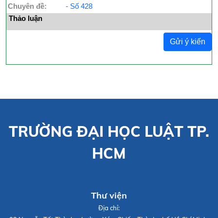
Chuyên đề:
- Số 428
Thảo luận
Gửi ý kiến
TRƯỜNG ĐẠI HỌC LUẬT TP.
HCM
Thư viện
Địa chỉ: