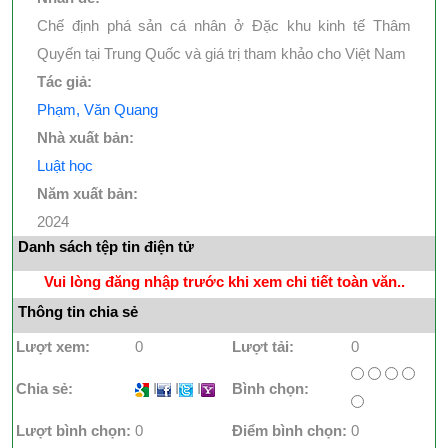
Chế định phá sản cá nhân ở Đặc khu kinh tế Thâm
Quyến tại Trung Quốc và giá trị tham khảo cho Việt Nam
Tác giả:
Phạm, Văn Quang
Nhà xuất bản:
Luật học
Năm xuất bản:
2024
Danh sách tệp tin điện tử
Vui lòng đăng nhập trước khi xem chi tiết toàn văn..
Thông tin chia sẻ
Lượt xem:
0
Lượt tải:
0
Chia sẻ:
I
I
I
Bình chọn:
Lượt bình chọn:
0
Điểm bình chọn:
0