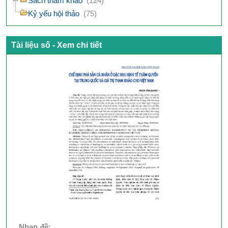
Sách tham khảo
(124)
Kỷ yếu hội thảo
(75)
Tài liệu số - Xem chi tiết
Nhan đề: