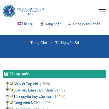
Hỗ trợ
Đăng nhập
Đăng ký tài khoản
TÀI NGUYÊN SỐ
Trang Chủ
Tài Nguyên Số
Tài nguyên
Bài viết Tạp chí
(1528)
Luận án, Luận văn, Khoá luận
(2)
Tài nguyên truy cập mở
(10467)
Công trình NCKH
(206)