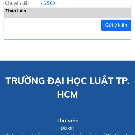
Chuyên đề:
- Số 09
Thảo luận
Gửi ý kiến
TRƯỜNG ĐẠI HỌC LUẬT TP.
HCM
Thư viện
Địa chỉ: