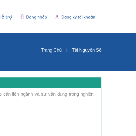
Hỗ trợ
Đăng nhập
Đăng ký tài khoản
Trang Chủ
Tài Nguyên Số
 cận liên ngành và sự vận dụng trong nghiên