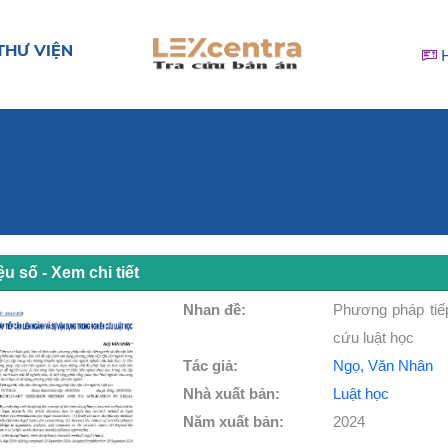
THƯ VIỆN
iệu số - Xem chi tiết
Nhan đề:
Phương pháp tiếp
cứu luật học
Tác giả:
Ngọ, Văn Nhân
Nhà xuất bản:
Luật học
Năm xuất bản:
2024