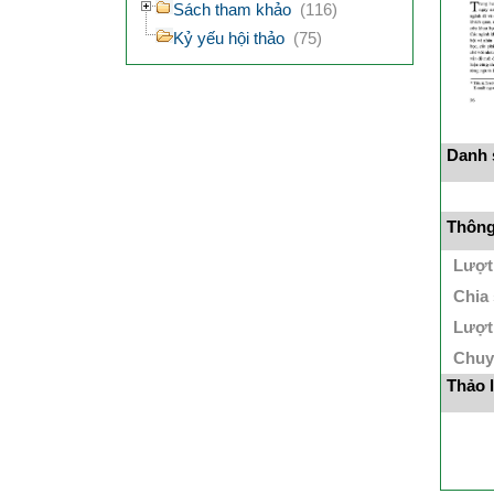
Sách tham khảo
(116)
Kỷ yếu hội thảo
(75)
Danh s
Thông 
Lượt
Chia
Lượt
Chuy
Thảo 