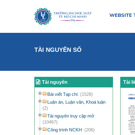
WEBSITE 
TÀI NGUYÊN SỐ
Tài nguyên
Tài l
Bài viết Tạp chí
(1528)
Luận án, Luận văn, Khoá luận
(2)
Tài nguyên truy cập mở
(10467)
Công trình NCKH
(206)