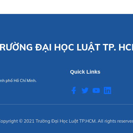
RƯỜNG ĐẠI HỌC LUẬT TP. H
Quick Links
nh phố Hồ Chí Minh.
opyright © 2021
Trường Đại Học Luật TP.HCM
. All rights reserve