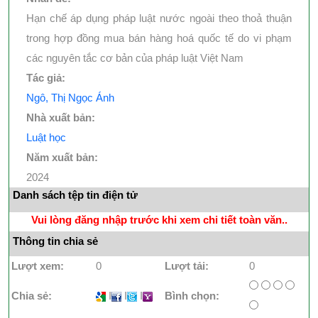
Hạn chế áp dụng pháp luật nước ngoài theo thoả thuận
trong hợp đồng mua bán hàng hoá quốc tế do vi phạm
các nguyên tắc cơ bản của pháp luật Việt Nam
Tác giả:
Ngô, Thị Ngọc Ánh
Nhà xuất bản:
Luật học
Năm xuất bản:
2024
Danh sách tệp tin điện tử
Vui lòng đăng nhập trước khi xem chi tiết toàn văn..
Thông tin chia sẻ
Lượt xem:
0
Lượt tải:
0
Chia sẻ:
I
I
I
Bình chọn: