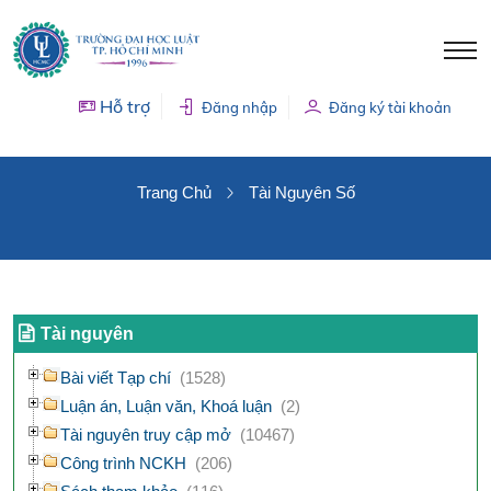
Hỗ trợ
Đăng nhập
Đăng ký tài khoản
TÀI NGUYÊN SỐ
Trang Chủ
Tài Nguyên Số
Tài nguyên
Bài viết Tạp chí
(1528)
Luận án, Luận văn, Khoá luận
(2)
Tài nguyên truy cập mở
(10467)
Công trình NCKH
(206)