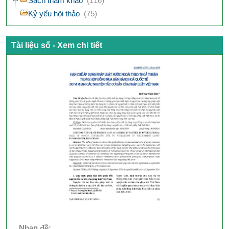
Sách tham khảo
(116)
Kỷ yếu hội thảo
(75)
Tài liệu số - Xem chi tiết
Nhan đề: