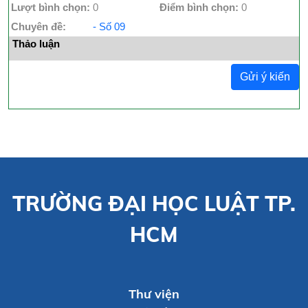
Lượt bình chọn:
0
Điểm bình chọn:
0
Chuyên đề:
- Số 09
Thảo luận
Gửi ý kiến
TRƯỜNG ĐẠI HỌC LUẬT TP.
HCM
Thư viện