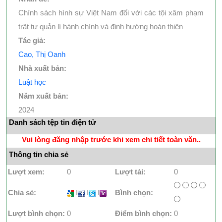
Chính sách hình sự Việt Nam đối với các tội xâm phạm
trật tự quản lí hành chính và định hướng hoàn thiện
Tác giả:
Cao, Thị Oanh
Nhà xuất bản:
Luật học
Năm xuất bản:
2024
Danh sách tệp tin điện tử
Vui lòng đăng nhập trước khi xem chi tiết toàn văn..
Thông tin chia sẻ
Lượt xem:
0
Lượt tải:
0
Chia sẻ:
I
I
I
Bình chọn:
Lượt bình chọn:
0
Điểm bình chọn:
0