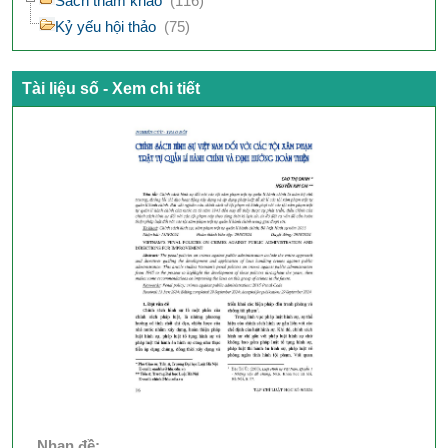
Sách tham khảo
(116)
Kỷ yếu hội thảo
(75)
Tài liệu số - Xem chi tiết
Nhan đề: