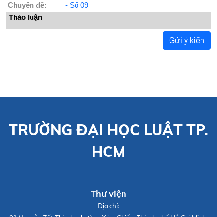
Chuyên đề:
- Số 09
Thảo luận
Gửi ý kiến
TRƯỜNG ĐẠI HỌC LUẬT TP.
HCM
Thư viện
Địa chỉ: