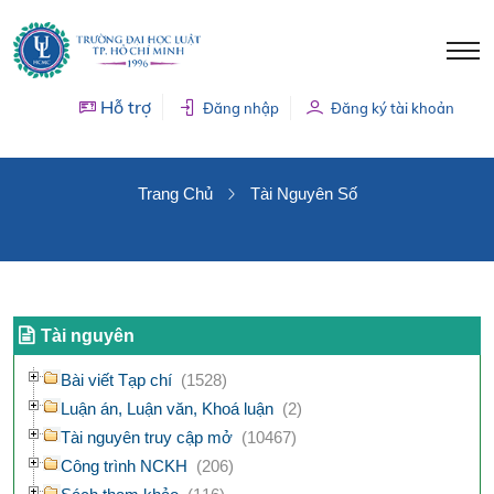
Hỗ trợ
Đăng nhập
Đăng ký tài khoản
TÀI NGUYÊN SỐ
Trang Chủ
Tài Nguyên Số
Tài nguyên
Bài viết Tạp chí
(1528)
Luận án, Luận văn, Khoá luận
(2)
Tài nguyên truy cập mở
(10467)
Công trình NCKH
(206)