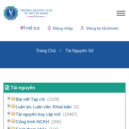
Hỗ trợ
Đăng nhập
Đăng ký tài khoản
TÀI NGUYÊN SỐ
Trang Chủ
Tài Nguyên Số
Tài nguyên
Bài viết Tạp chí
(1528)
Luận án, Luận văn, Khoá luận
(2)
Tài nguyên truy cập mở
(10467)
Công trình NCKH
(206)