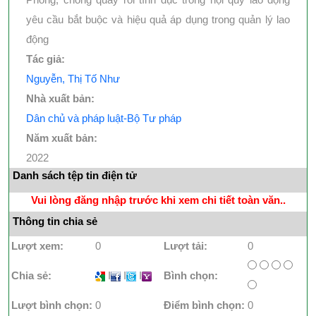
yêu cầu bắt buộc và hiệu quả áp dụng trong quản lý lao
động
Tác giả:
Nguyễn, Thị Tố Như
Nhà xuất bản:
Dân chủ và pháp luật-Bộ Tư pháp
Năm xuất bản:
2022
Danh sách tệp tin điện tử
Vui lòng đăng nhập trước khi xem chi tiết toàn văn..
Thông tin chia sẻ
Lượt xem:
0
Lượt tải:
0
Chia sẻ:
I
I
I
Bình chọn:
Lượt bình chọn:
0
Điểm bình chọn:
0