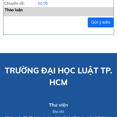
Chuyên đề:
- Số 09
Thảo luận
Gửi ý kiến
TRƯỜNG ĐẠI HỌC LUẬT TP.
HCM
Thư viện
Địa chỉ: