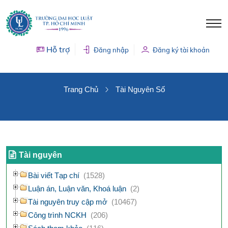
Hỗ trợ
Đăng nhập
Đăng ký tài khoản
TÀI NGUYÊN SỐ
Trang Chủ
Tài Nguyên Số
Tài nguyên
Bài viết Tạp chí
(1528)
Luận án, Luận văn, Khoá luận
(2)
Tài nguyên truy cập mở
(10467)
Công trình NCKH
(206)