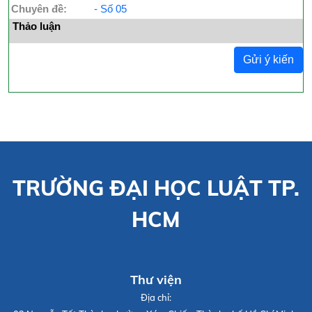
Chuyên đề:
- Số 05
Thảo luận
Gửi ý kiến
TRƯỜNG ĐẠI HỌC LUẬT TP.
HCM
Thư viện
Địa chỉ: