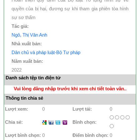
quyền của bị hại, đương sự khi tham gia phiên tòa hình
sự sơ thẩm
Tác giả:
Ngô, Thị Vân Anh
Nhà xuất bản:
Dân chủ và pháp luật-Bộ Tư pháp
Năm xuất bản:
2022
Danh sách tệp tin điện tử
Vui lòng đăng nhập trước khi xem chi tiết toàn văn..
Thông tin chia sẻ
Lượt xem:
0
Lượt tải:
0
Chia sẻ:
I
I
I
Bình chọn:
Lượt bình chọn:
0
Điểm bình chọn:
0