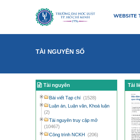
WEBSITE 
TÀI NGUYÊN SỐ
Tài nguyên
Tài l
Bài viết Tạp chí
(1528)
Luận án, Luận văn, Khoá luận
(2)
Tài nguyên truy cập mở
(10467)
Công trình NCKH
(206)