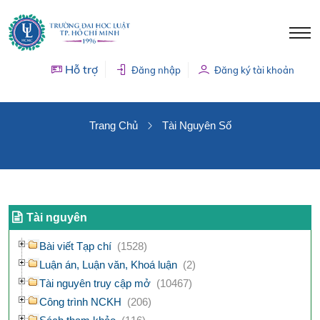
Hỗ trợ
Đăng nhập
Đăng ký tài khoản
TÀI NGUYÊN SỐ
Trang Chủ
Tài Nguyên Số
Tài nguyên
Bài viết Tạp chí
(1528)
Luận án, Luận văn, Khoá luận
(2)
Tài nguyên truy cập mở
(10467)
Công trình NCKH
(206)