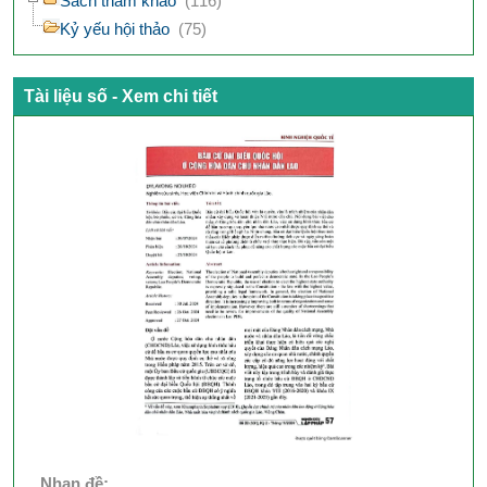
Sách tham khảo
(116)
Kỷ yếu hội thảo
(75)
Tài liệu số - Xem chi tiết
Nhan đề: