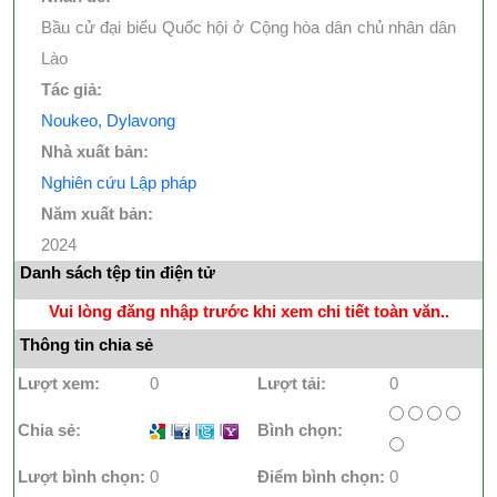
Bầu cử đại biểu Quốc hội ở Cộng hòa dân chủ nhân dân
Lào
Tác giả:
Noukeo, Dylavong
Nhà xuất bản:
Nghiên cứu Lập pháp
Năm xuất bản:
2024
Danh sách tệp tin điện tử
Vui lòng đăng nhập trước khi xem chi tiết toàn văn..
Thông tin chia sẻ
Lượt xem:
0
Lượt tải:
0
Chia sẻ:
I
I
I
Bình chọn:
Lượt bình chọn:
0
Điểm bình chọn:
0