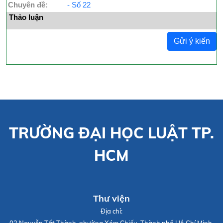
Chuyên đề:
- Số 22
Thảo luận
Gửi ý kiến
TRƯỜNG ĐẠI HỌC LUẬT TP.
HCM
Thư viện
Địa chỉ: