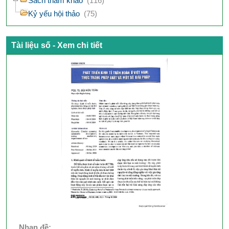
Sách tham khảo
(116)
Kỷ yếu hội thảo
(75)
Tài liệu số - Xem chi tiết
Nhan đề: