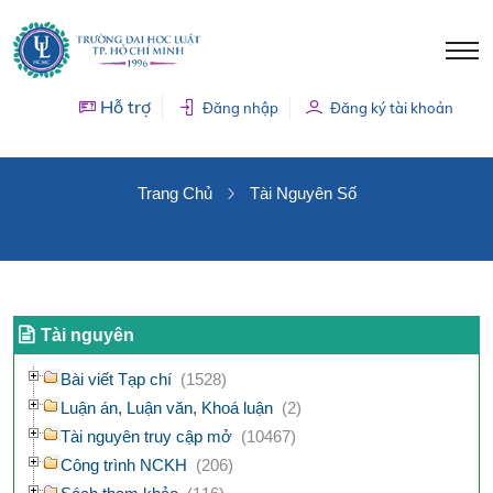
Hỗ trợ
Đăng nhập
Đăng ký tài khoản
TÀI NGUYÊN SỐ
Trang Chủ
Tài Nguyên Số
Tài nguyên
Bài viết Tạp chí
(1528)
Luận án, Luận văn, Khoá luận
(2)
Tài nguyên truy cập mở
(10467)
Công trình NCKH
(206)