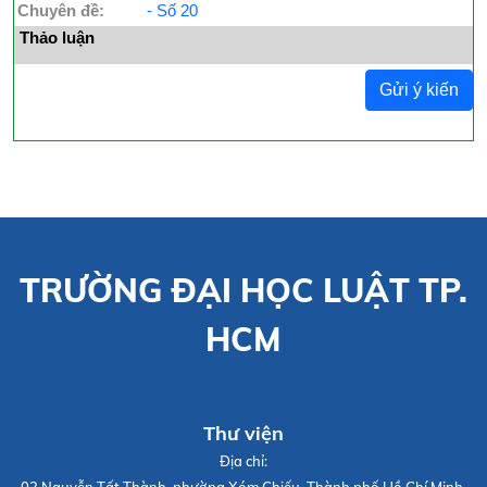
Chuyên đề:
- Số 20
Thảo luận
Gửi ý kiến
TRƯỜNG ĐẠI HỌC LUẬT TP.
HCM
Thư viện
Địa chỉ: