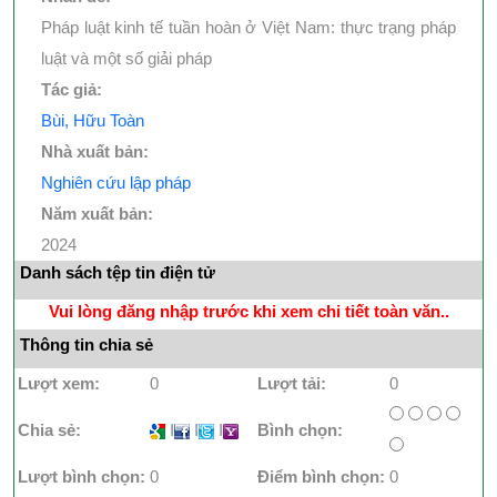
Pháp luật kinh tế tuần hoàn ở Việt Nam: thực trạng pháp
luật và một số giải pháp
Tác giả:
Bùi, Hữu Toàn
Nhà xuất bản:
Nghiên cứu lập pháp
Năm xuất bản:
2024
Danh sách tệp tin điện tử
Vui lòng đăng nhập trước khi xem chi tiết toàn văn..
Thông tin chia sẻ
Lượt xem:
0
Lượt tải:
0
Chia sẻ:
I
I
I
Bình chọn:
Lượt bình chọn:
0
Điểm bình chọn:
0