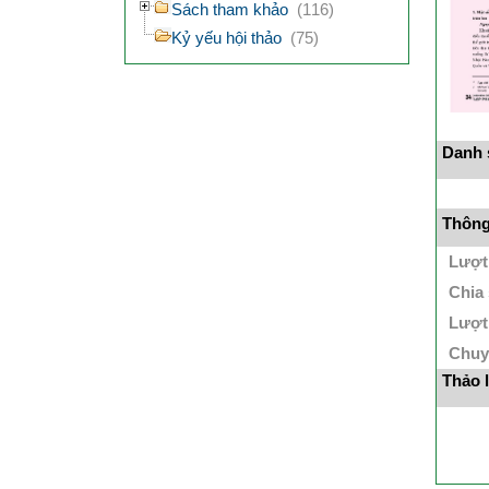
Sách tham khảo
(116)
Kỷ yếu hội thảo
(75)
Danh s
Thông 
Lượt
Chia
Lượt
Chuy
Thảo 