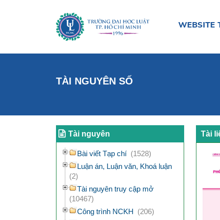
WEBSITE 
TÀI NGUYÊN SỐ
Tài nguyên
Tài l
Bài viết Tạp chí
(1528)
Luận án, Luận văn, Khoá luận
(2)
Tài nguyên truy cập mở
(10467)
Công trình NCKH
(206)