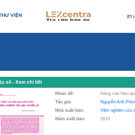
THƯ VIỆN
iệu số - Xem chi tiết
Nhan đề:
Nâng cao hiệu quả
Tác giả:
Nguyễn Anh Phư
Nhà xuất bản:
Viện nghiên cứu 
Năm xuất bản:
2015