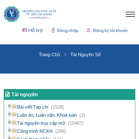
Hỗ trợ
Đăng nhập
Đăng ký tài khoản
TÀI NGUYÊN SỐ
Trang Chủ
Tài Nguyên Số
Tài nguyên
Bài viết Tạp chí
(1528)
Luận án, Luận văn, Khoá luận
(2)
Tài nguyên truy cập mở
(10467)
Công trình NCKH
(206)