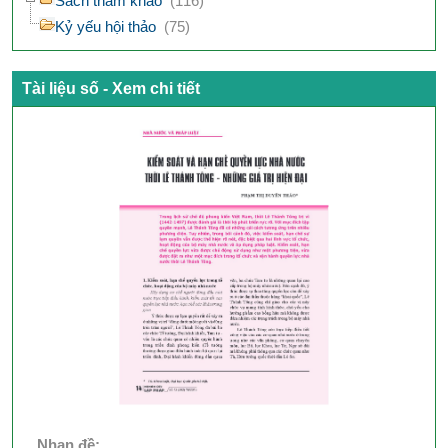
Sách tham khảo
(116)
Kỷ yếu hội thảo
(75)
Tài liệu số - Xem chi tiết
Nhan đề: