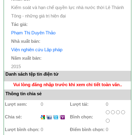
Kiểm soát và hạn chế quyền lực nhà nước thời Lê Thánh
Tông - những giá trị hiện đại
Tác giả:
Phạm Thị Duyên Thảo
Nhà xuất bản:
Viện nghiên cứu Lập pháp
Năm xuất bản:
2015
Danh sách tệp tin điện tử
Vui lòng đăng nhập trước khi xem chi tiết toàn văn..
Thông tin chia sẻ
Lượt xem:
0
Lượt tải:
0
Chia sẻ:
I
I
I
Bình chọn:
Lượt bình chọn:
0
Điểm bình chọn:
0