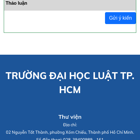
Thảo luận
Gửi ý kiến
TRƯỜNG ĐẠI HỌC LUẬT TP.
HCM
Thư viện
Địa chỉ:
02 Nguyễn Tất Thành, phường Xóm Chiếu, Thành phố Hồ Chí Minh.
Số điện thoại:
028. 39400989 - 161