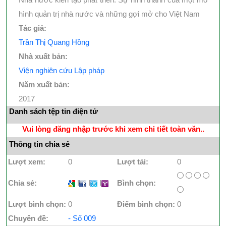
hình quản trị nhà nước và những gợi mở cho Việt Nam
Tác giả:
Trần Thị Quang Hồng
Nhà xuất bản:
Viện nghiên cứu Lập pháp
Năm xuất bản:
2017
Danh sách tệp tin điện tử
Vui lòng đăng nhập trước khi xem chi tiết toàn văn..
Thông tin chia sẻ
Lượt xem:
0
Lượt tải:
0
Chia sẻ:
I
I
I
Bình chọn:
Lượt bình chọn:
0
Điểm bình chọn:
0
Chuyên đề:
- Số 009