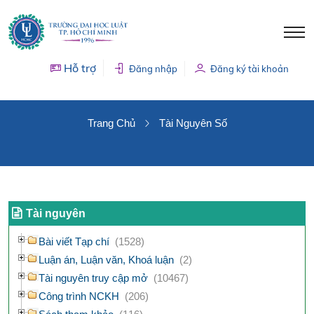
Hỗ trợ
Đăng nhập
Đăng ký tài khoản
TÀI NGUYÊN SỐ
Trang Chủ
Tài Nguyên Số
Tài nguyên
Bài viết Tạp chí
(1528)
Luận án, Luận văn, Khoá luận
(2)
Tài nguyên truy cập mở
(10467)
Công trình NCKH
(206)