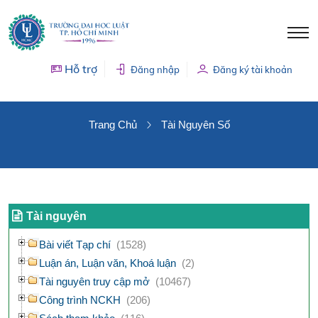
Hỗ trợ
Đăng nhập
Đăng ký tài khoản
TÀI NGUYÊN SỐ
Trang Chủ
Tài Nguyên Số
Tài nguyên
Bài viết Tạp chí
(1528)
Luận án, Luận văn, Khoá luận
(2)
Tài nguyên truy cập mở
(10467)
Công trình NCKH
(206)