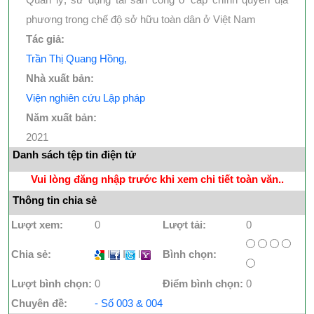
phương trong chế độ sở hữu toàn dân ở Việt Nam
Tác giả:
Trần Thị Quang Hồng,
Nhà xuất bản:
Viện nghiên cứu Lập pháp
Năm xuất bản:
2021
Danh sách tệp tin điện tử
Vui lòng đăng nhập trước khi xem chi tiết toàn văn..
Thông tin chia sẻ
Lượt xem:
0
Lượt tải:
0
Chia sẻ:
I
I
I
Bình chọn:
Lượt bình chọn:
0
Điểm bình chọn:
0
Chuyên đề:
- Số 003 & 004