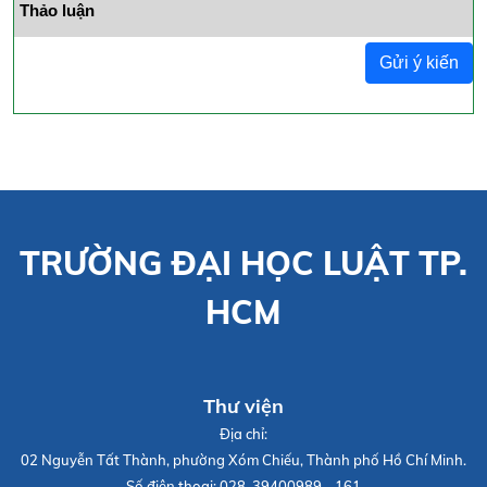
Thảo luận
Gửi ý kiến
TRƯỜNG ĐẠI HỌC LUẬT TP.
HCM
Thư viện
Địa chỉ:
02 Nguyễn Tất Thành, phường Xóm Chiếu, Thành phố Hồ Chí Minh.
Số điện thoại:
028. 39400989 - 161