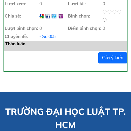
Lượt xem:
0
Lượt tải:
0
Chia sẻ:
I
I
I
Bình chọn:
Lượt bình chọn:
0
Điểm bình chọn:
0
Chuyên đề:
- Số 005
Thảo luận
Gửi ý kiến
TRƯỜNG ĐẠI HỌC LUẬT TP.
HCM