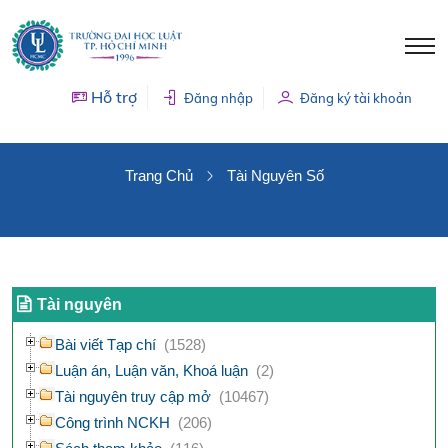
Hỗ trợ
Đăng nhập
Đăng ký tài khoản
TÀI NGUYÊN SỐ
Trang Chủ
Tài Nguyên Số
Tài nguyên
Bài viết Tạp chí
(1528)
Luận án, Luận văn, Khoá luận
(2)
Tài nguyên truy cập mở
(10467)
Công trình NCKH
(206)