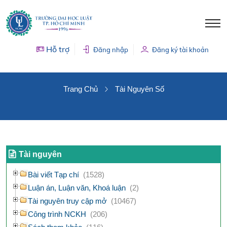
Hỗ trợ
Đăng nhập
Đăng ký tài khoản
TÀI NGUYÊN SỐ
Trang Chủ
Tài Nguyên Số
Tài nguyên
Bài viết Tạp chí
(1528)
Luận án, Luận văn, Khoá luận
(2)
Tài nguyên truy cập mở
(10467)
Công trình NCKH
(206)