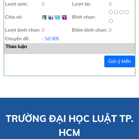
Lượt xem:
0
Lượt tải:
0
Chia sẻ:
I
I
I
Bình chọn:
Lượt bình chọn:
0
Điểm bình chọn:
0
Chuyên đề:
- Số 005
Thảo luận
Gửi ý kiến
TRƯỜNG ĐẠI HỌC LUẬT TP.
HCM