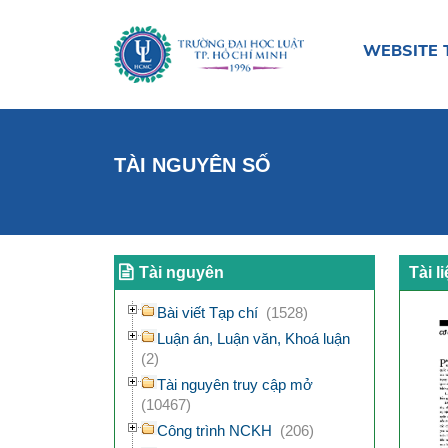
WEBSITE 
TÀI NGUYÊN SỐ
Tài nguyên
Tài l
Bài viết Tạp chí
(1528)
Luận án, Luận văn, Khoá luận
(2)
Tài nguyên truy cập mở
(10467)
Công trình NCKH
(206)