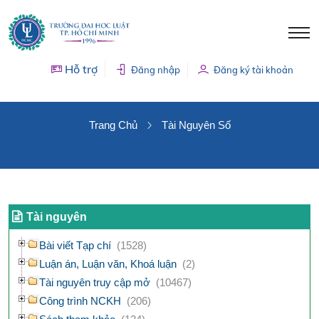
Hỗ trợ
Đăng nhập
Đăng ký tài khoản
TÀI NGUYÊN SỐ
Trang Chủ
Tài Nguyên Số
Tài nguyên
Bài viết Tạp chí
(1528)
Luận án, Luận văn, Khoá luận
(2)
Tài nguyên truy cập mở
(10467)
Công trình NCKH
(206)