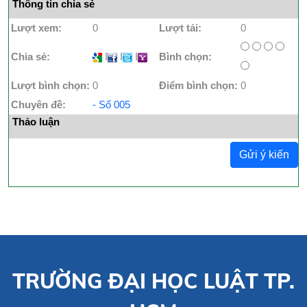
Thông tin chia sẻ
Lượt xem:
0
Lượt tải:
0
Chia sẻ:
I
I
I
Bình chọn:
Lượt bình chọn:
0
Điểm bình chọn:
0
Chuyên đề:
- Số 005
Thảo luận
Gửi ý kiến
TRƯỜNG ĐẠI HỌC LUẬT TP.