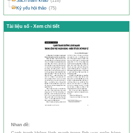
Sách tham khảo
(116)
Kỷ yếu hội thảo
(75)
Tài liệu số - Xem chi tiết
Nhan đề:
Cạnh tranh không lành mạnh trong lĩnh vực ngân hàng-