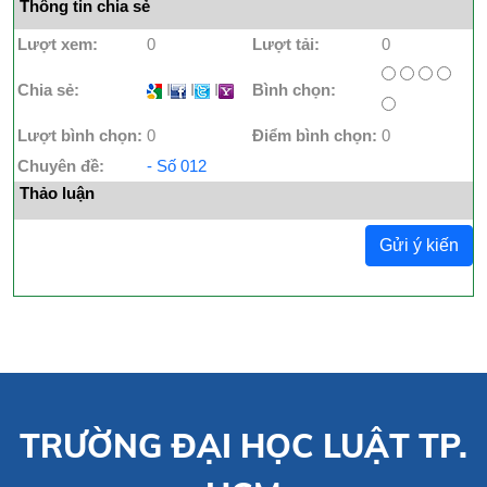
Thông tin chia sẻ
Lượt xem:
0
Lượt tải:
0
Chia sẻ:
I
I
I
Bình chọn:
Lượt bình chọn:
0
Điểm bình chọn:
0
Chuyên đề:
- Số 012
Thảo luận
Gửi ý kiến
TRƯỜNG ĐẠI HỌC LUẬT TP.