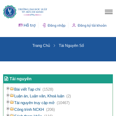
Hỗ trợ
Đăng nhập
Đăng ký tài khoản
TÀI NGUYÊN SỐ
Trang Chủ
Tài Nguyên Số
Tài nguyên
Bài viết Tạp chí
(1528)
Luận án, Luận văn, Khoá luận
(2)
Tài nguyên truy cập mở
(10467)
Công trình NCKH
(206)