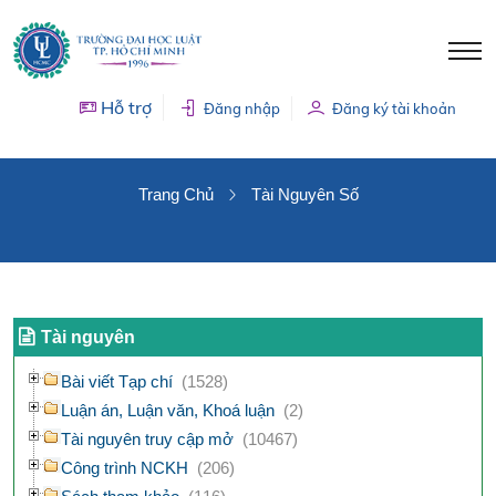
Hỗ trợ
Đăng nhập
Đăng ký tài khoản
TÀI NGUYÊN SỐ
Trang Chủ
Tài Nguyên Số
Tài nguyên
Bài viết Tạp chí
(1528)
Luận án, Luận văn, Khoá luận
(2)
Tài nguyên truy cập mở
(10467)
Công trình NCKH
(206)