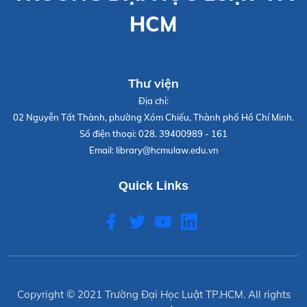
HCM
Thư viện
Địa chỉ:
02 Nguyễn Tất Thành, phường Xóm Chiếu, Thành phố Hồ Chí Minh.
Số điện thoại:
028. 39400989 - 161
Email:
library@hcmulaw.edu.vn
Quick Links
Copyright © 2021
Trường Đại Học Luật TP.HCM
. All rights