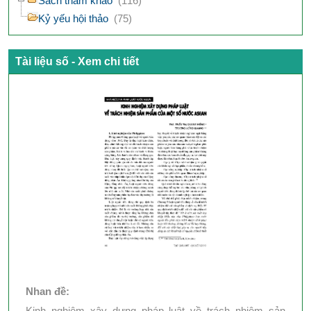
Sách tham khảo
(116)
Kỷ yếu hội thảo
(75)
Tài liệu số - Xem chi tiết
Nhan đề:
Kinh nghiệm xây dựng pháp luật về trách nhiệm sản