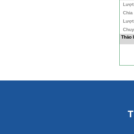
Lượt
Chia
Lượt
Chuy
Thảo 
T