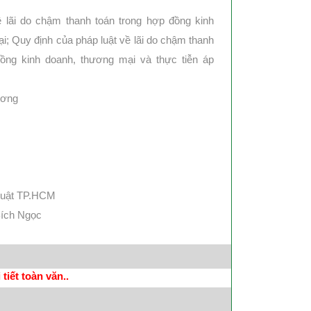
 lãi do chậm thanh toán trong hợp đồng kinh
i; Quy định của pháp luật về lãi do chậm thanh
đồng kinh doanh, thương mại và thực tiễn áp
ương
Luật TP.HCM
Bích Ngọc
tiết toàn văn..