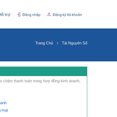
Hỗ trợ
Đăng nhập
Đăng ký tài khoản
Trang Chủ
Tài Nguyên Số
 do chậm thanh toán trong hợp đồng kinh doanh,
oanh
 mại