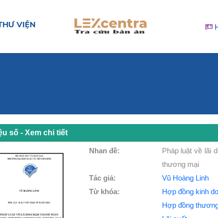
THƯ VIỆN
iệu số - Xem chi tiết
Nhan đề:
Pháp luật về lãi
thương mại
Tác giả:
Vũ Hoàng Linh
Từ khóa:
Hợp đồng kinh d
Hợp đồng thương