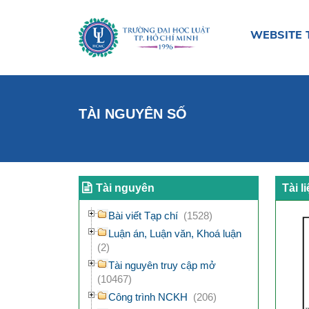
WEBSITE 
TÀI NGUYÊN SỐ
Tài nguyên
Tài l
Bài viết Tạp chí
(1528)
Luận án, Luận văn, Khoá luận
(2)
Tài nguyên truy cập mở
(10467)
Công trình NCKH
(206)