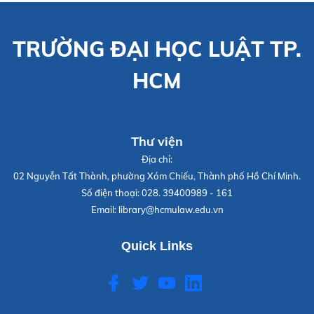
TRƯỜNG ĐẠI HỌC LUẬT TP.
HCM
Thư viện
Địa chỉ:
02 Nguyễn Tất Thành, phường Xóm Chiếu, Thành phố Hồ Chí Minh.
Số điện thoại:
028. 39400989 - 161
Email:
library@hcmulaw.edu.vn
Quick Links