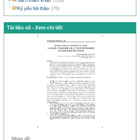
Sách tham khảo
(116)
Kỷ yếu hội thảo
(75)
Tài liệu số - Xem chi tiết
Nhan đề: