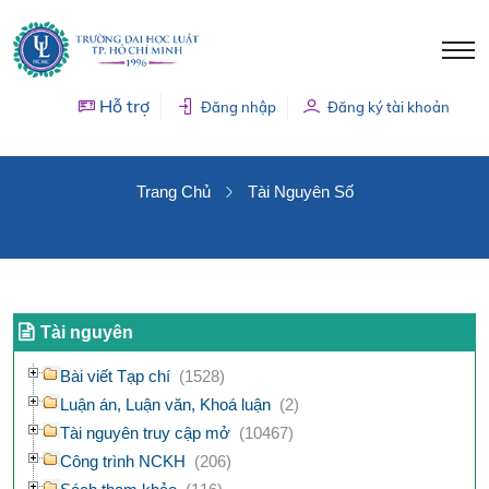
Hỗ trợ
Đăng nhập
Đăng ký tài khoản
TÀI NGUYÊN SỐ
Trang Chủ
Tài Nguyên Số
Tài nguyên
Bài viết Tạp chí
(1528)
Luận án, Luận văn, Khoá luận
(2)
Tài nguyên truy cập mở
(10467)
Công trình NCKH
(206)