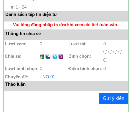
tr. 1 - 24
Danh sách tệp tin điện tử
Vui lòng đăng nhập trước khi xem chi tiết toàn văn..
Thông tin chia sẻ
Lượt xem:
0
Lượt tải:
0
Chia sẻ:
I
I
I
Bình chọn:
Lượt bình chọn:
0
Điểm bình chọn:
0
Chuyên đề:
- NO.01
Thảo luận
Gửi ý kiến