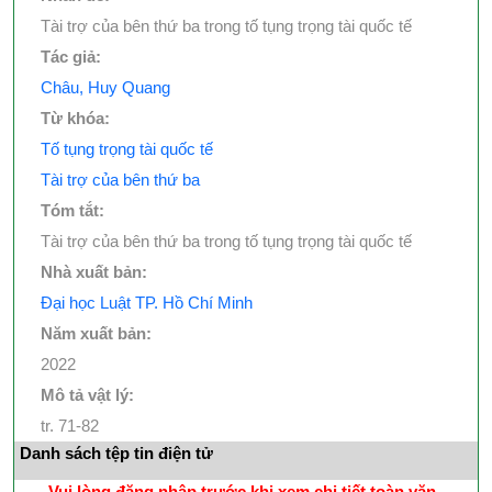
Tài trợ của bên thứ ba trong tố tụng trọng tài quốc tế
Tác giả:
Châu, Huy Quang
Từ khóa:
Tố tụng trọng tài quốc tế
Tài trợ của bên thứ ba
Tóm tắt:
Tài trợ của bên thứ ba trong tố tụng trọng tài quốc tế
Nhà xuất bản:
Đại học Luật TP. Hồ Chí Minh
Năm xuất bản:
2022
Mô tả vật lý:
tr. 71-82
Danh sách tệp tin điện tử
Vui lòng đăng nhập trước khi xem chi tiết toàn văn..