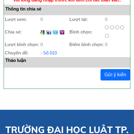
Thông tin chia sẻ
Lượt xem:
0
Lượt tải:
0
Chia sẻ:
I
I
I
Bình chọn:
Lượt bình chọn:
0
Điểm bình chọn:
0
Chuyên đề:
- Số 010
Thảo luận
Gửi ý kiến
TRƯỜNG ĐẠI HỌC LUẬT TP.