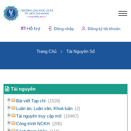
Hỗ trợ
Đăng nhập
Đăng ký tài khoản
TÀI NGUYÊN SỐ
Trang Chủ
Tài Nguyên Số
Tài nguyên
Bài viết Tạp chí
(1528)
Luận án, Luận văn, Khoá luận
(2)
Tài nguyên truy cập mở
(10467)
Công trình NCKH
(206)