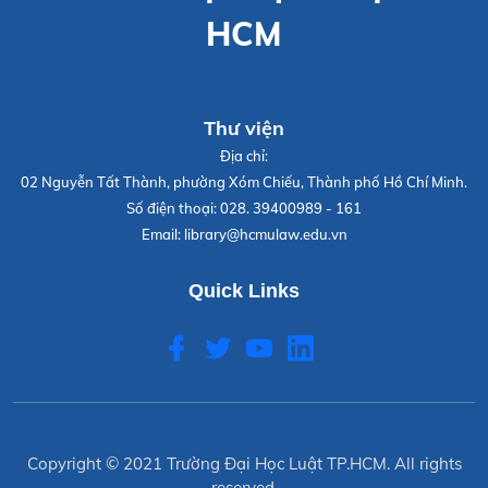
HCM
Thư viện
Địa chỉ:
02 Nguyễn Tất Thành, phường Xóm Chiếu, Thành phố Hồ Chí Minh.
Số điện thoại:
028. 39400989 - 161
Email:
library@hcmulaw.edu.vn
Quick Links
Copyright © 2021
Trường Đại Học Luật TP.HCM
. All rights
reserved.