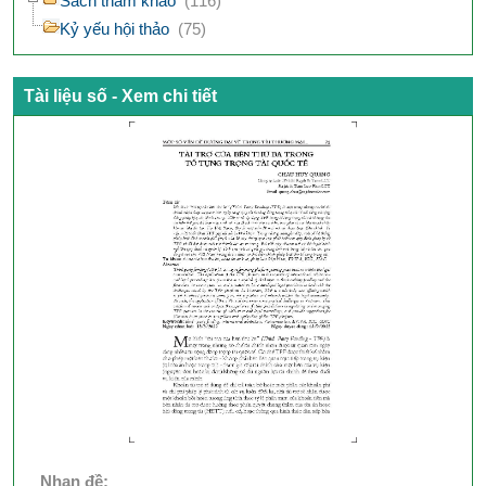
Sách tham khảo
(116)
Kỷ yếu hội thảo
(75)
Tài liệu số - Xem chi tiết
Nhan đề: