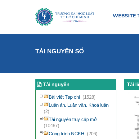
WEBSITE 
TÀI NGUYÊN SỐ
Tài nguyên
Tài l
Bài viết Tạp chí
(1528)
Luận án, Luận văn, Khoá luận
(2)
Tài nguyên truy cập mở
(10467)
Công trình NCKH
(206)