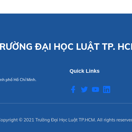
RƯỜNG ĐẠI HỌC LUẬT TP. H
Quick Links
nh phố Hồ Chí Minh.
opyright © 2021
Trường Đại Học Luật TP.HCM
. All rights reserve