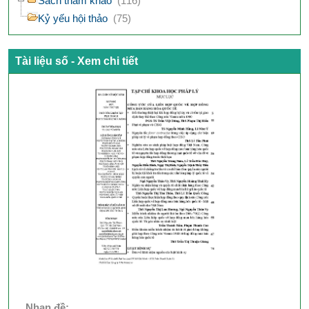
Sách tham khảo
(116)
Kỷ yếu hội thảo
(75)
Tài liệu số - Xem chi tiết
Nhan đề: