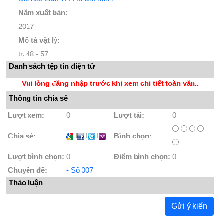
Năm xuất bản:
2017
Mô tả vật lý:
tr. 48 - 57
Danh sách tệp tin điện tử
Vui lòng đăng nhập trước khi xem chi tiết toàn văn..
Thông tin chia sẻ
Lượt xem:
0
Lượt tải:
0
Chia sẻ:
I
I
I
Bình chọn:
Lượt bình chọn:
0
Điểm bình chọn:
0
Chuyên đề:
- Số 007
Thảo luận
Gửi ý kiến