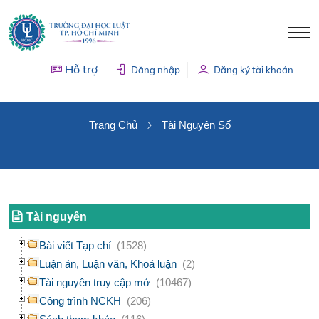
Hỗ trợ
Đăng nhập
Đăng ký tài khoản
TÀI NGUYÊN SỐ
Trang Chủ
Tài Nguyên Số
Tài nguyên
Bài viết Tạp chí
(1528)
Luận án, Luận văn, Khoá luận
(2)
Tài nguyên truy cập mở
(10467)
Công trình NCKH
(206)