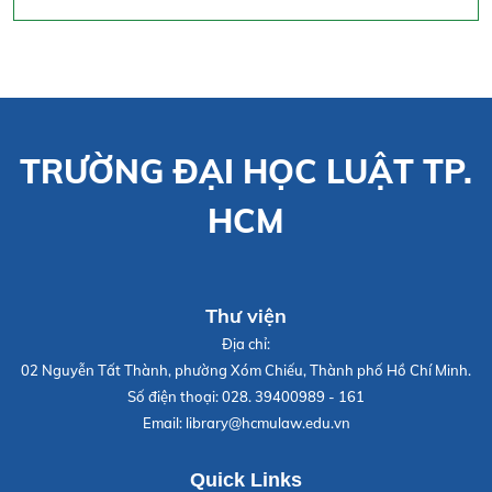
TRƯỜNG ĐẠI HỌC LUẬT TP.
HCM
Thư viện
Địa chỉ:
02 Nguyễn Tất Thành, phường Xóm Chiếu, Thành phố Hồ Chí Minh.
Số điện thoại:
028. 39400989 - 161
Email:
library@hcmulaw.edu.vn
Quick Links