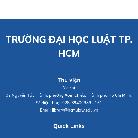
TRƯỜNG ĐẠI HỌC LUẬT TP.
HCM
Thư viện
Địa chỉ:
02 Nguyễn Tất Thành, phường Xóm Chiếu, Thành phố Hồ Chí Minh.
Số điện thoại:
028. 39400989 - 161
Email:
library@hcmulaw.edu.vn
Quick Links