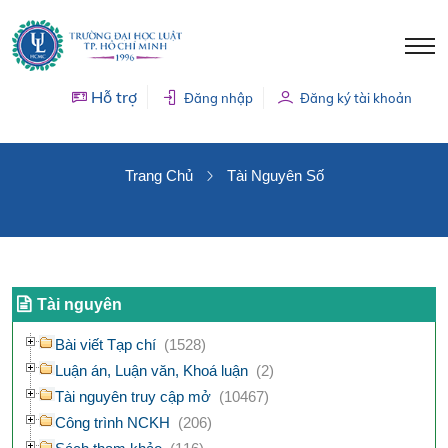
Hỗ trợ
Đăng nhập
Đăng ký tài khoản
TÀI NGUYÊN SỐ
Trang Chủ
Tài Nguyên Số
Tài nguyên
Bài viết Tạp chí
(1528)
Luận án, Luận văn, Khoá luận
(2)
Tài nguyên truy cập mở
(10467)
Công trình NCKH
(206)