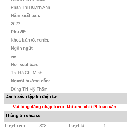
Phan Thị Huỳnh Anh
Năm xuất bản:
2023
Phụ đề:
Khoá luận tốt nghiệp
Ngôn ngữ:
vie
Nơi xuất bản:
Tp. Hồ Chí Minh
Người hướng dẫn:
Dũng Thị Mỹ Thẩm
Danh sách tệp tin điện tử
Vui lòng đăng nhập trước khi xem chi tiết toàn văn..
Thông tin chia sẻ
Lượt xem:
308
Lượt tải:
1