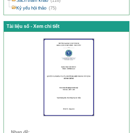
Sách tham khảo
(116)
Kỷ yếu hội thảo
(75)
Tài liệu số - Xem chi tiết
Nhan đề: