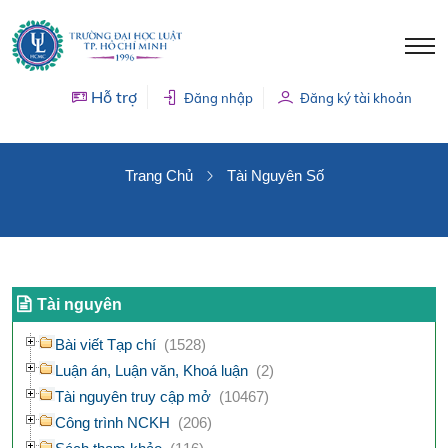
Hỗ trợ
Đăng nhập
Đăng ký tài khoản
TÀI NGUYÊN SỐ
Trang Chủ
Tài Nguyên Số
Tài nguyên
Bài viết Tạp chí
(1528)
Luận án, Luận văn, Khoá luận
(2)
Tài nguyên truy cập mở
(10467)
Công trình NCKH
(206)