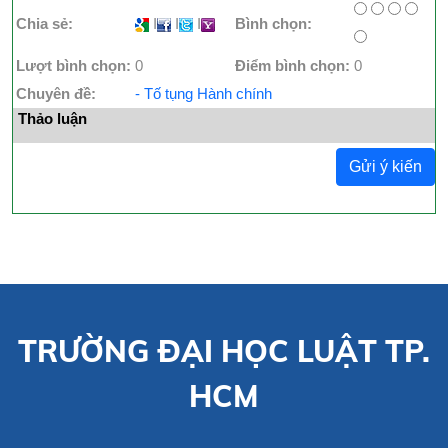
Chia sẻ:
I
I
I
Bình chọn:
Lượt bình chọn:
0
Điểm bình chọn:
0
Chuyên đề:
- Tố tụng Hành chính
Thảo luận
Gửi ý kiến
TRƯỜNG ĐẠI HỌC LUẬT TP.
HCM