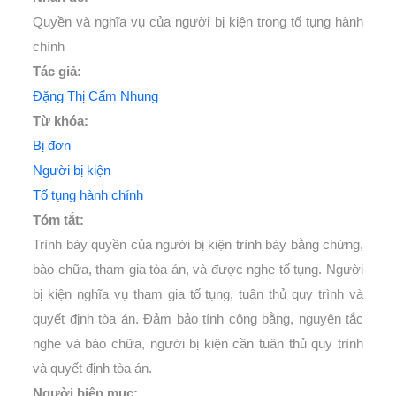
Quyền và nghĩa vụ của người bị kiện trong tố tụng hành
chính
Tác giả:
Đặng Thị Cẩm Nhung
Từ khóa:
Bị đơn
Người bị kiện
Tố tụng hành chính
Tóm tắt:
Trình bày quyền của người bị kiện trình bày bằng chứng,
bào chữa, tham gia tòa án, và được nghe tố tụng. Người
bị kiện nghĩa vụ tham gia tố tụng, tuân thủ quy trình và
quyết định tòa án. Đảm bảo tính công bằng, nguyên tắc
nghe và bào chữa, người bị kiện cần tuân thủ quy trình
và quyết định tòa án.
Người biên mục: