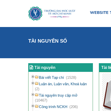
WEBSITE 
TÀI NGUYÊN SỐ
Tài nguyên
Tài l
Bài viết Tạp chí
(1528)
Luận án, Luận văn, Khoá luận
(2)
Tài nguyên truy cập mở
(10467)
Công trình NCKH
(206)