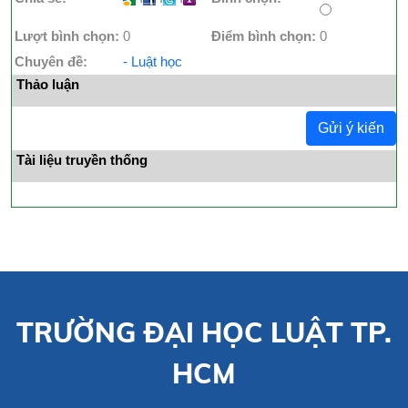
Lượt bình chọn:
0
Điểm bình chọn:
0
Chuyên đề:
- Luật học
Thảo luận
Gửi ý kiến
Tài liệu truyền thống
TRƯỜNG ĐẠI HỌC LUẬT TP.
HCM