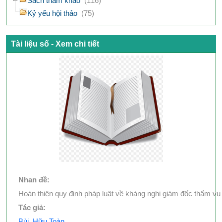
Sách tham khảo
(116)
Kỷ yếu hội thảo
(75)
Tài liệu số - Xem chi tiết
Nhan đề:
Hoàn thiện quy định pháp luật về kháng nghị giám đốc thẩm vụ
Tác giả:
Bùi, Hữu Toàn