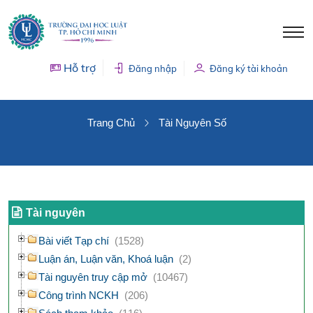
Hỗ trợ
Đăng nhập
Đăng ký tài khoản
TÀI NGUYÊN SỐ
Trang Chủ
Tài Nguyên Số
Tài nguyên
Bài viết Tạp chí
(1528)
Luận án, Luận văn, Khoá luận
(2)
Tài nguyên truy cập mở
(10467)
Công trình NCKH
(206)