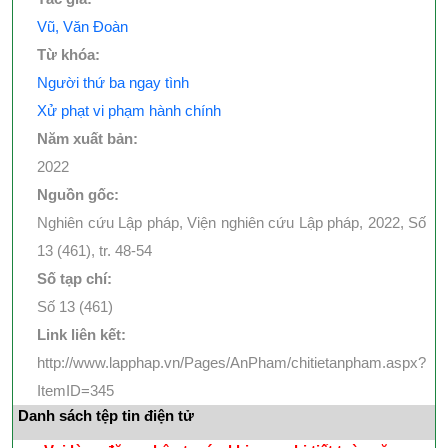
Vũ, Văn Đoàn
Từ khóa:
Người thứ ba ngay tình
Xử phạt vi phạm hành chính
Năm xuất bản:
2022
Nguồn gốc:
Nghiên cứu Lập pháp, Viện nghiên cứu Lập pháp, 2022, Số
13 (461), tr. 48-54
Số tạp chí:
Số 13 (461)
Link liên kết:
http://www.lapphap.vn/Pages/AnPham/chitietanpham.aspx?
ItemID=345
Danh sách tệp tin điện tử