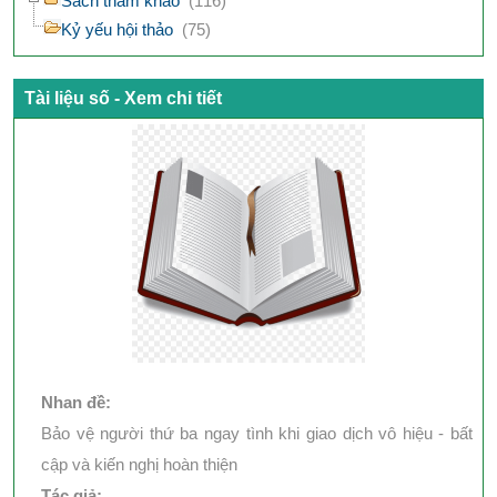
Sách tham khảo
(116)
Kỷ yếu hội thảo
(75)
Tài liệu số - Xem chi tiết
Nhan đề:
Bảo vệ người thứ ba ngay tình khi giao dịch vô hiệu - bất
cập và kiến nghị hoàn thiện
Tác giả: