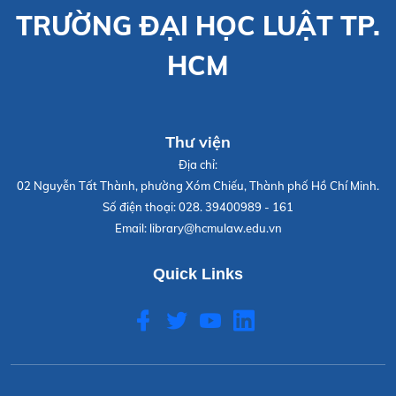
TRƯỜNG ĐẠI HỌC LUẬT TP.
HCM
Thư viện
Địa chỉ:
02 Nguyễn Tất Thành, phường Xóm Chiếu, Thành phố Hồ Chí Minh.
Số điện thoại:
028. 39400989 - 161
Email:
library@hcmulaw.edu.vn
Quick Links