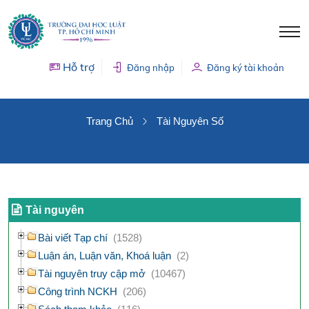
Hỗ trợ
Đăng nhập
Đăng ký tài khoản
TÀI NGUYÊN SỐ
Trang Chủ
Tài Nguyên Số
Tài nguyên
Bài viết Tạp chí
(1528)
Luận án, Luận văn, Khoá luận
(2)
Tài nguyên truy cập mở
(10467)
Công trình NCKH
(206)