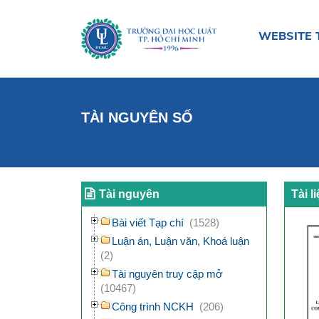
WEBSITE 
TÀI NGUYÊN SỐ
Tài nguyên
Tài l
Bài viết Tạp chí
(1528)
Luận án, Luận văn, Khoá luận
(2)
Tài nguyên truy cập mở
(10467)
Công trình NCKH
(206)