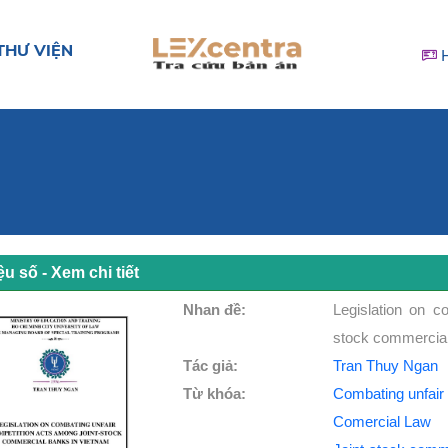
THƯ VIỆN
iệu số - Xem chi tiết
Nhan đề:
Legislation on c
stock commercial
Tác giả:
Tran Thuy Ngan
Từ khóa:
Combating unfair 
Comercial Law